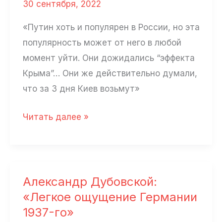
30 сентября, 2022
«Путин хоть и популярен в России, но эта
популярность может от него в любой
момент уйти. Они дожидались “эффекта
Крыма”… Они же действительно думали,
что за 3 дня Киев возьмут»
Денис
Читать далее »
Михайлов:
«Россия
—
дрейфующий
Александр Дубовской:
подбитый
«Легкое ощущение Германии
корабль»
1937-го»