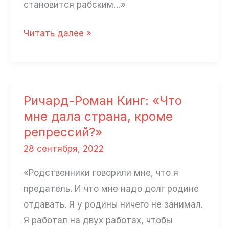
становится рабским…»
Геннадий
Читать далее »
Гудков:
«России
предстоит
денацификация»
Ричард-Роман Кинг: «Что
мне дала страна, кроме
репрессий?»
28 сентября, 2022
«Родственники говорили мне, что я
предатель. И что мне надо долг родине
отдавать. Я у родины ничего не занимал.
Я работал на двух работах, чтобы