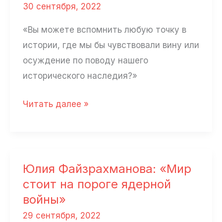
30 сентября, 2022
«Вы можете вспомнить любую точку в
истории, где мы бы чувствовали вину или
осуждение по поводу нашего
исторического наследия?»
Александр
Читать далее »
Дубовской:
«Легкое
ощущение
Германии
Юлия Файзрахманова: «Мир
1937-
стоит на пороге ядерной
го»
войны»
29 сентября, 2022