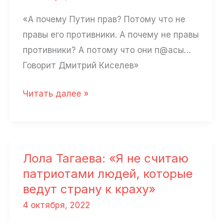
«А почему Путин прав? Потому что не
правы его противники. А почему не правы
противники? А потому что они п@асы…
Говорит Дмитрий Киселев»
Василий
Читать далее »
Гатов:
«Я
предчувствовал
эту
Лола Тагаева: «Я не считаю
войну»
патриотами людей, которые
ведут страну к краху»
4 октября, 2022