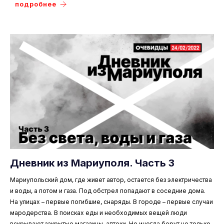
подробнее
Дневник из Мариуполя. Часть 3
Мариупольский дом, где живет автор, остается без электричества
и воды, а потом и газа. Под обстрел попадают в соседние дома.
На улицах – первые погибшие, снаряды. В городе – первые случаи
мародерства. В поисках еды и необходимых вещей люди
вскрывают закрытые магазины, аптеки. Но иногда берут не только