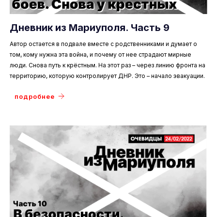
Дневник из Мариуполя. Часть 9
Автор остается в подвале вместе с родственниками и думает о
том, кому нужна эта война, и почему от нее страдают мирные
люди. Снова путь к крёстным. На этот раз – через линию фронта на
территорию, которую контролирует ДНР. Это – начало эвакуации.
подробнее