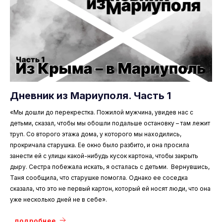
Дневник из Мариуполя. Часть 1
«Мы дошли до перекрестка. Пожилой мужчина, увидев нас с
детьми, сказал, чтобы мы обошли подальше остановку – там лежит
труп. Со второго этажа дома, у которого мы находились,
прокричала старушка. Ее окно было разбито, и она просила
занести ей с улицы какой-нибудь кусок картона, чтобы закрыть
дыру. Сестра побежала искать, я осталась с детьми. Вернувшись,
Таня сообщила, что старушке помогла. Однако ее соседка
сказала, что это не первый картон, который ей носят люди, что она
уже несколько дней не в себе».
подробнее