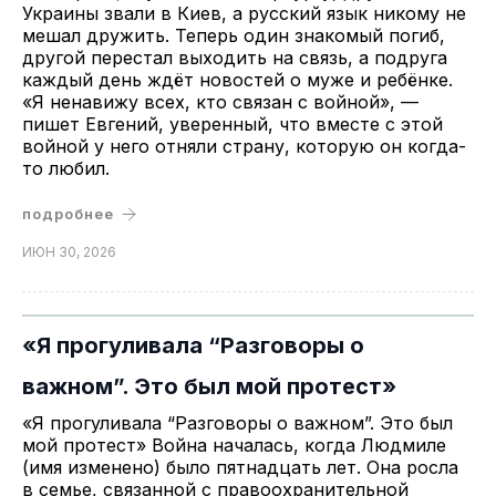
Украины звали в Киев, а русский язык никому не
мешал дружить. Теперь один знакомый погиб,
другой перестал выходить на связь, а подруга
каждый день ждёт новостей о муже и ребёнке.
«Я ненавижу всех, кто связан с войной», —
пишет Евгений, уверенный, что вместе с этой
войной у него отняли страну, которую он когда-
то любил.
подробнее
ИЮН 30, 2026
«Я прогуливала “Разговоры о
важном”. Это был мой протест»
«Я прогуливала “Разговоры о важном”. Это был
мой протест» Война началась, когда Людмиле
(имя изменено) было пятнадцать лет. Она росла
в семье, связанной с правоохранительной