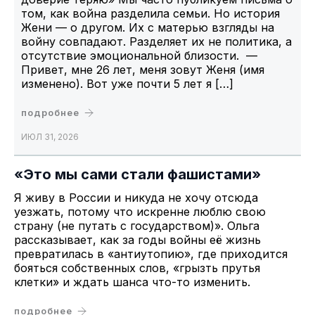
том, как война разделила семьи. Но история
Жени — о другом. Их с матерью взгляды на
войну совпадают. Разделяет их не политика, а
отсутствие эмоциональной близости. —
Привет, мне 26 лет, меня зовут Женя (имя
изменено). Вот уже почти 5 лет я […]
подробнее
ИЮЛ 31, 2026
«Это мы сами стали фашистами»
Я живу в России и никуда не хочу отсюда
уезжать, потому что искренне люблю свою
страну (не путать с государством)». Ольга
рассказывает, как за годы войны её жизнь
превратилась в «антиутопию», где приходится
бояться собственных слов, «грызть прутья
клетки» и ждать шанса что-то изменить.
подробнее