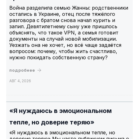
Война разделила семью Жанны: родственники
остались в Украине, отец после тяжёлого
разговора с братом снова начал курить и
запил. Девятилетнему сыну уже пришлось
объяснять, что такое VPN, а семья готовит
документы на случай новой мобилизации.
Уезжать она не хочет, но всё чаще задаётся
вопросом: почему, чтобы жить счастливо,
нужно покидать собственную страну?
подробнее
АВГ 4, 2026
«Я нуждаюсь в эмоциональном
тепле, но доверие теряю»
«Я нуждаюсь в эмоциональном тепле, но
доверие теряю» Мы часто публикуем письма о