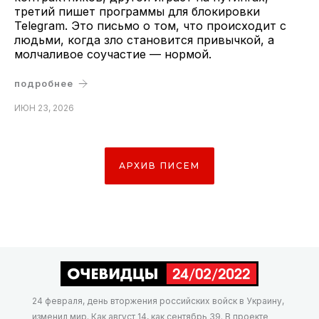
третий пишет программы для блокировки
Telegram. Это письмо о том, что происходит с
людьми, когда зло становится привычкой, а
молчаливое соучастие — нормой.
подробнее
ИЮН 23, 2026
АРХИВ ПИСЕМ
24 февраля, день вторжения российских войск в Украину,
изменил мир. Как август 14, как сентябрь 39. В проекте