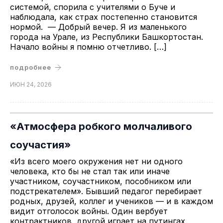
системой, спорила с учителями о Буче и
наблюдала, как страх постепенно становится
нормой. — Добрый вечер. Я из маленького
города на Урале, из Республики Башкортостан.
Начало войны я помню отчетливо. […]
подробнее
ИЮН 24, 2026
«Атмосфера робкого молчаливого
соучастия»
«Из всего моего окружения нет ни одного
человека, кто бы не стал так или иначе
участником, соучастником, пособником или
подстрекателем». Бывший педагог перебирает
родных, друзей, коллег и учеников — и в каждом
видит отголосок войны. Один вербует
контрактников, другой играет на путингах,