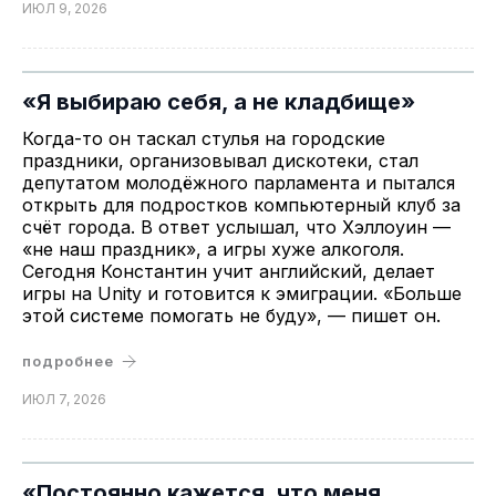
ИЮЛ 9, 2026
«Я выбираю себя, а не кладбище»
Когда-то он таскал стулья на городские
праздники, организовывал дискотеки, стал
депутатом молодёжного парламента и пытался
открыть для подростков компьютерный клуб за
счёт города. В ответ услышал, что Хэллоуин —
«не наш праздник», а игры хуже алкоголя.
Сегодня Константин учит английский, делает
игры на Unity и готовится к эмиграции. «Больше
этой системе помогать не буду», — пишет он.
подробнее
ИЮЛ 7, 2026
«Постоянно кажется, что меня