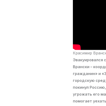
Красимир Вранск
Эвакуировался с
Врански – коор
гражданин» и «З
городскую среду
покинул Россию,
угрожать его ма
помогает уехать