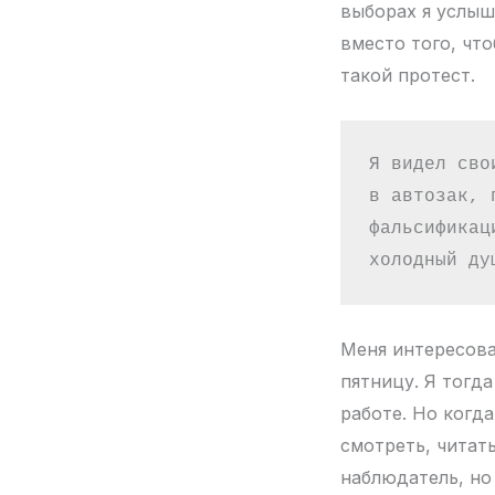
выборах я услыш
вместо того, чт
такой протест.
Я видел сво
в автозак, 
фальсификац
холодный ду
Меня интересова
пятницу. Я тогд
работе. Но когда
смотреть, читат
наблюдатель, но