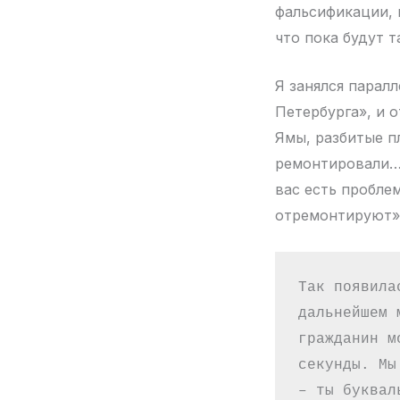
фальсификации, 
что пока будут т
Я занялся парал
Петербурга», и 
Ямы, разбитые п
ремонтировали… 
вас есть пробле
отремонтируют»
Так появила
дальнейшем 
гражданин м
секунды. Мы
– ты буквал