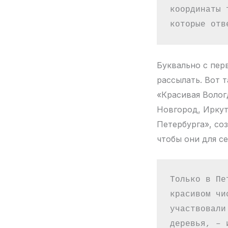
координаты 
которые отв
Буквально с пер
рассылать. Вот 
«Красивая Волог
Новгород, Иркут
Петербурга», со
чтобы они для с
Только в Пе
красивом чи
участвовали
деревья, – 