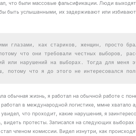
ал, что были массовые фальсификации. Люди выходят
обы быть услышанными, их задерживают или избивают
ими глазами, как стариков, женщин, просто брал
потому что они требовали честных выборов, расс
ий или нарушений на выборах. Тогда для меня эт
ш, потому что я до этого не интересовался пол
ла обычная жизнь, я работал на обычной работе с пон
а работал в международной логистике, ммне хватало 
 увидел, что проходит, какие нарушения, я заинтересо
ь, видеть протесты. Записался на следующих выборах 
 стал членом комиссии. Видел изнутри, как происходя