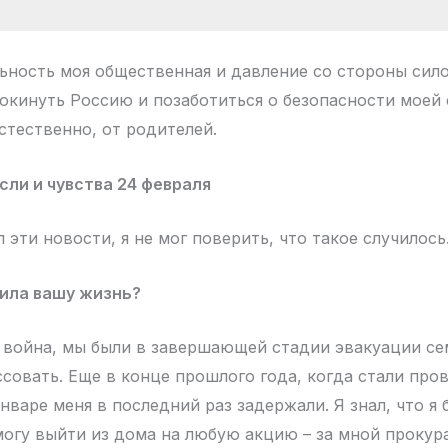
льность моя общественная и давление со стороны сил
окинуть Россию и позаботиться о безопасности моей 
стественно, от родителей.
ли и чувства 24 февраля
ал эти новости, я не мог поверить, что такое случилось.
нила вашу жизнь?
ь война, мы были в завершающей стадии эвакуации се
ссовать. Еще в конце прошлого года, когда стали про
нваре меня в последний раз задержали. Я знал, что я
смогу выйти из дома на любую акцию – за мной прокур