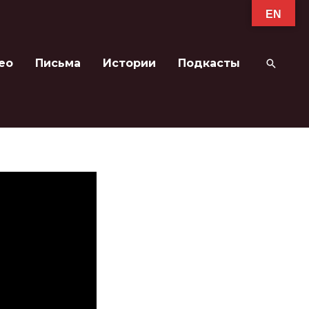
EN
ео
Письма
Истории
Подкасты
Поиск