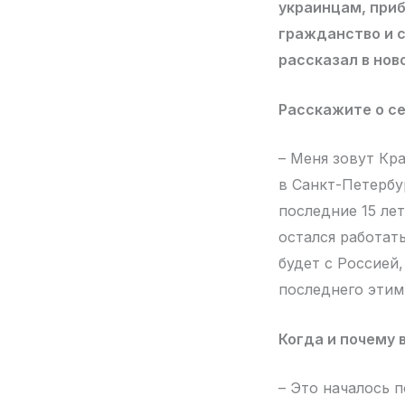
украинцам, приб
гражданство и с
рассказал в нов
Расскажите о се
– Меня зовут Кр
в Санкт-Петербур
последние 15 ле
остался работать
будет с Россией,
последнего этим
Когда и почему
– Это началось 