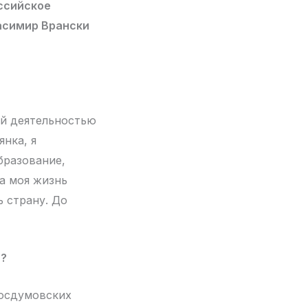
ссийское
расимир Врански
ой деятельностью
янка, я
бразование,
на моя жизнь
ь страну. До
ю?
госдумовских