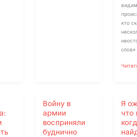
расчеловечивание?
видим
Поставили бы
проис
себя
кто ск
на место
неско
украинцев
неост
слов»
Серге
Читат
Троши
«Про
проще
что
Войну в
Я о
мы
а:
армии
что
запуг
и
восприняли
ког
сть
буднично
най