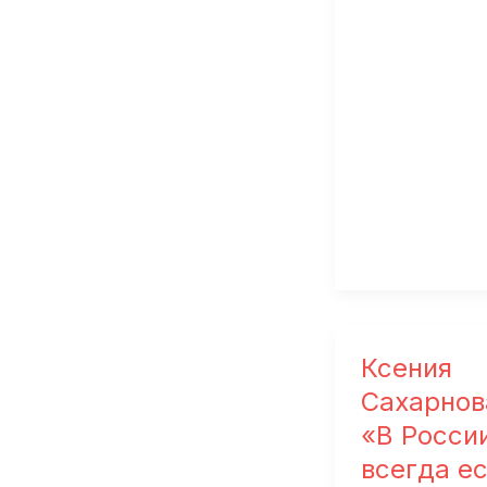
Ксения
Сахарнов
«В Росси
всегда е