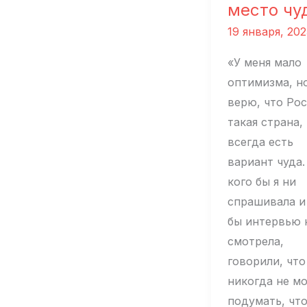
место чу
19 января, 202
«У меня мало
оптимизма, но
верю, что Рос
такая страна,
всегда есть
вариант чуда.
кого бы я ни
спрашивала и
бы интервью 
смотрела,
говорили, что
никогда не м
подумать, что