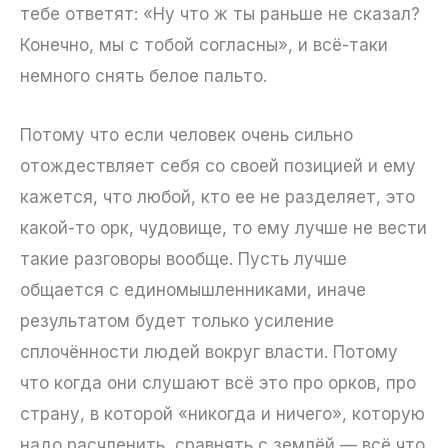
тебе ответят: «Ну что ж ты раньше не сказал?
Конечно, мы с тобой согласны», и всё-таки
немного снять белое пальто.
Потому что если человек очень сильно
отождествляет себя со своей позицией и ему
кажется, что любой, кто ее не разделяет, это
какой-то орк, чудовище, то ему лучше не вести
такие разговоры вообще. Пусть лучше
общается с единомышленниками, иначе
результатом будет только усиление
сплочённости людей вокруг власти. Потому
что когда они слушают всё это про орков, про
страну, в которой «никогда и ничего», которую
надо расчленить, сравнять с землёй — всё что