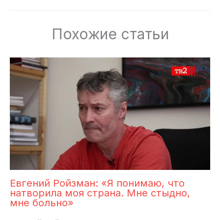
Похожие статьи
Евгений Ройзман: «Я понимаю, что
натворила моя страна. Мне стыдно,
мне больно»