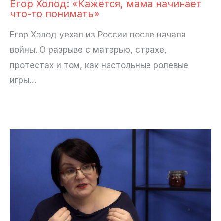
Егор Холод: «Кажется, мама начинает
что-то понимать»
Егор Холод уехал из России после начала
войны. О разрыве с матерью, страхе,
протестах и том, как настольные ролевые
игры…