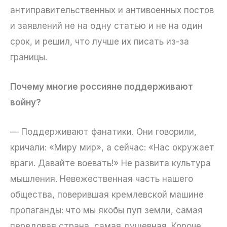
антиправительственных и антивоенных постов
и заявлений не на одну статью и не на один
срок, и решил, что лучше их писать из-за
границы.
Почему многие россияне поддерживают
войну?
— Поддерживают фанатики. Они говорили,
кричали: «Миру мир», а сейчас: «Нас окружает
враги. Давайте воевать!» Не развита культура
мышления. Невежественная часть нашего
общества, поверившая кремлевской машине
пропаганды: что мы якобы пуп земли, самая
передовая страна, самая душевная. Короче,