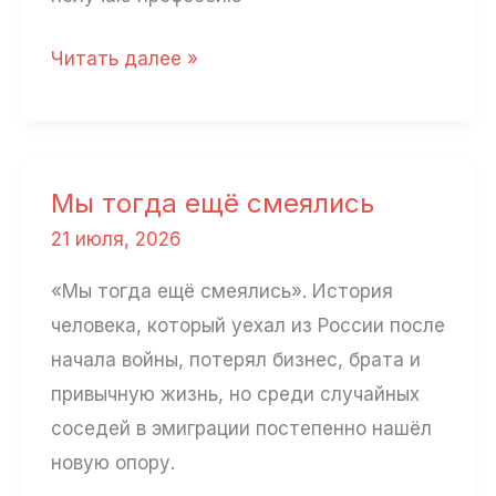
«Шанс
Читать далее »
должен
быть
у
всех»
Мы тогда ещё смеялись
21 июля, 2026
«Мы тогда ещё смеялись». История
человека, который уехал из России после
начала войны, потерял бизнес, брата и
привычную жизнь, но среди случайных
соседей в эмиграции постепенно нашёл
новую опору.