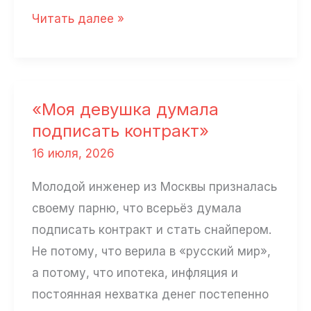
Мы
Читать далее »
тогда
ещё
смеялись
«Моя девушка думала
подписать контракт»
16 июля, 2026
Молодой инженер из Москвы призналась
своему парню, что всерьёз думала
подписать контракт и стать снайпером.
Не потому, что верила в «русский мир»,
а потому, что ипотека, инфляция и
постоянная нехватка денег постепенно