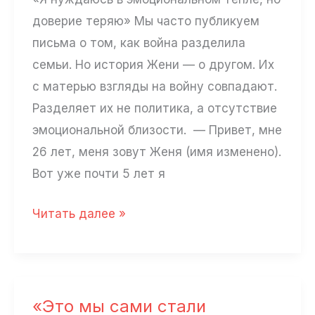
доверие теряю» Мы часто публикуем
письма о том, как война разделила
семьи. Но история Жени — о другом. Их
с матерью взгляды на войну совпадают.
Разделяет их не политика, а отсутствие
эмоциональной близости. — Привет, мне
26 лет, меня зовут Женя (имя изменено).
Вот уже почти 5 лет я
«Я
Читать далее »
нуждаюсь
в
эмоциональном
тепле,
«Это мы сами стали