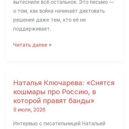
вытеснили всё остальное. Это письмо —
о том, как война начинает диктовать
решения даже тем, кто её не
поддерживает.
«Моя
Читать далее »
девушка
думала
подписать
контракт»
Наталья Ключарева: «Снятся
кошмары про Россию, в
которой правят банды»
9 июля, 2026
Интервью с писательницей Натальей