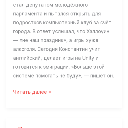
стал депутатом молодёжного
парламента и пытался открыть для
подростков компьютерный клуб за счёт
города. В ответ услышал, что Хэллоуин
— «не наш праздник», а игры хуже
алкоголя. Сегодня Константин учит
английский, делает игры на Unity и
готовится к эмиграции. «Больше этой
системе помогать не буду», — пишет он.
«Я
Читать далее »
выбираю
себя,
а
не