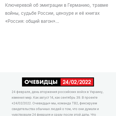
Ключеревой об эмиграции в Германию, травме
войны, судьбе России, цензуре и её книгах
«Россия: общий вагон»…
24 февраля, день вторжения российских войск в Украину,
изменил мир. Как август 14, как сентябрь 39. В проекте
«24/02/2022. Очевидцы» мы, команда ТВ2, фиксируем
свидетельства обычных людей о том, что они думали и
чувствовали 24 февраля и сразу после этой даты. Что