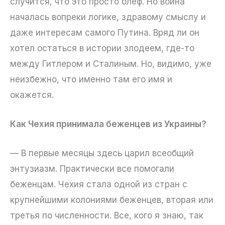
случится, что это просто блеф. Но война
началась вопреки логике, здравому смыслу и
даже интересам самого Путина. Вряд ли он
хотел остаться в истории злодеем, где-то
между Гитлером и Сталиным. Но, видимо, уже
неизбежно, что именно там его имя и
окажется.
Как Чехия принимала беженцев из Украины?
— В первые месяцы здесь царил всеобщий
энтузиазм. Практически все помогали
беженцам. Чехия стала одной из стран с
крупнейшими колониями беженцев, вторая или
третья по численности. Все, кого я знаю, так