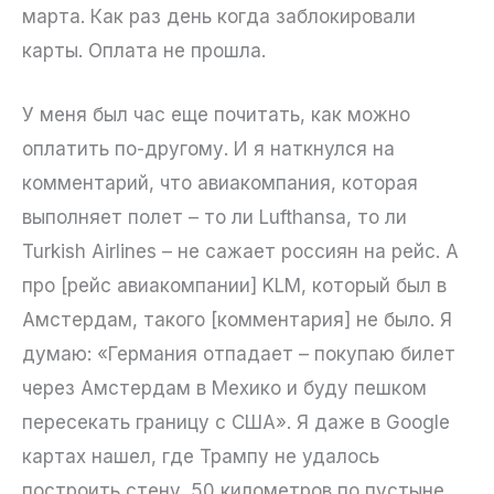
марта. Как раз день когда заблокировали
карты. Оплата не прошла.
У меня был час еще почитать, как можно
оплатить по-другому. И я наткнулся на
комментарий, что авиакомпания, которая
выполняет полет – то ли Lufthansa, то ли
Turkish Airlines – не сажает россиян на рейс. А
про [рейс авиакомпании] KLM, который был в
Амстердам, такого [комментария] не было. Я
думаю: «Германия отпадает – покупаю билет
через Амстердам в Мехико и буду пешком
пересекать границу с США». Я даже в Google
картах нашел, где Трампу не удалось
построить стену. 50 километров по пустыне,