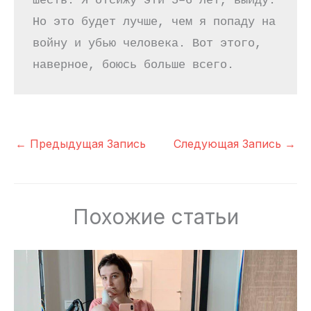
шесть. Я отсижу эти 5–6 лет, выйду. 
Но это будет лучше, чем я попаду на 
войну и убью человека. Вот этого, 
наверное, боюсь больше всего.
←
Предыдущая Запись
Следующая Запись
→
Похожие статьи