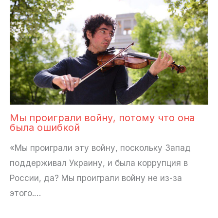
Мы проиграли войну, потому что она
была ошибкой
«Мы проиграли эту войну, поскольку Запад
поддерживал Украину, и была коррупция в
России, да? Мы проиграли войну не из-за
этого.…