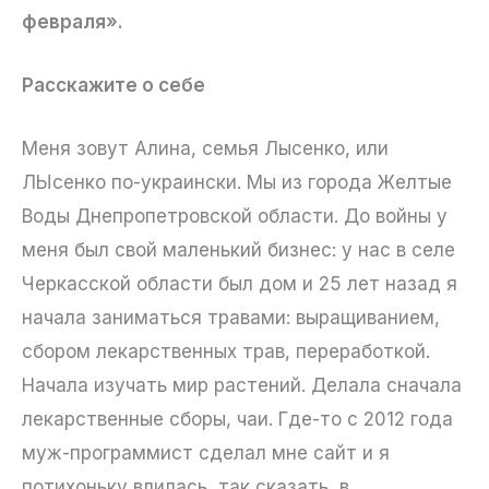
февраля».
Расскажите о себе
Меня зовут Алина, семья Лысенко, или
ЛЫсенко по-украински. Мы из города Желтые
Воды Днепропетровской области. До войны у
меня был свой маленький бизнес: у нас в селе
Черкасской области был дом и 25 лет назад я
начала заниматься травами: выращиванием,
сбором лекарственных трав, переработкой.
Начала изучать мир растений. Делала сначала
лекарственные сборы, чаи. Где-то с 2012 года
муж-программист сделал мне сайт и я
потихоньку влилась, так сказать, в