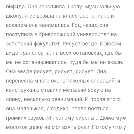
бифида. Она закончила школу, музыкальную
школу. Я ее возила на класс фортепиано и
вокалом она занималась. Год назад она
поступила в Криворожский университет на
эстетский факультет. Рисует везде: в любом
виде транспорта, на всех остановках, где бы
мы не останавливались, куда бы мы ни ехали.
Она везде рисует, рисует, рисует. Она
перенесла много очень тяжелых операций: и
конструкцию ставили металлическую на
спину, несколько реанимаций. И после этого
она маленькая, с годика, стала бояться
громких звуков. И поэтому сирены… Дома муж
молоток даже не мог взять руки. Потому что у