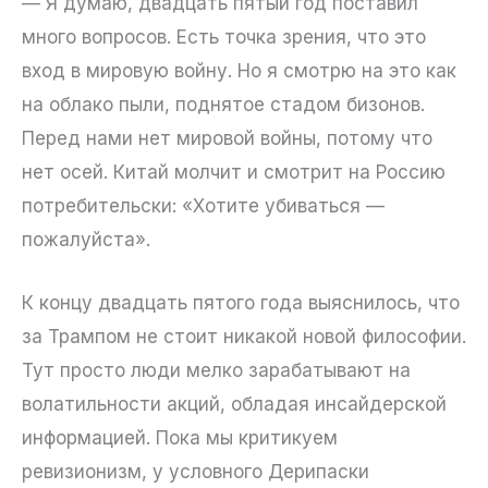
— Я думаю, двадцать пятый год поставил
много вопросов. Есть точка зрения, что это
вход в мировую войну. Но я смотрю на это как
на облако пыли, поднятое стадом бизонов.
Перед нами нет мировой войны, потому что
нет осей. Китай молчит и смотрит на Россию
потребительски: «Хотите убиваться —
пожалуйста».
К концу двадцать пятого года выяснилось, что
за Трампом не стоит никакой новой философии.
Тут просто люди мелко зарабатывают на
волатильности акций, обладая инсайдерской
информацией. Пока мы критикуем
ревизионизм, у условного Дерипаски