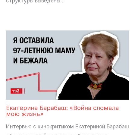
структуры выведены…
Екатерина Барабаш: «Война сломала
мою жизнь»
Интервью с кинокритиком Екатериной Барабаш