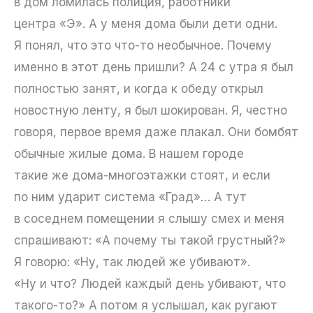
в дом ломилась полиция, работники
центра «Э». А у меня дома были дети одни.
Я понял, что это что-то необычное. Почему
именно в этот день пришли? А 24 с утра я был
полностью занят, и когда к обеду открыл
новостную ленту, я был шокирован. Я, честно
говоря, первое время даже плакал. Они бомбят
обычные жилые дома. В нашем городе
такие же дома-многоэтажки стоят, и если
по ним ударит система «Град»… А тут
в соседнем помещении я слышу смех и меня
спрашивают: «А почему ты такой грустный?»
Я говорю: «Ну, так людей же убивают».
«Ну и что? Людей каждый день убивают, что
такого-то?» А потом я услышал, как ругают