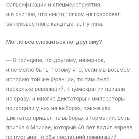
фальсификации и спецмероприятия,
и я считаю, что никто толком не голосовал
за неизвестного кандидата, Путина.
Могло все сложиться по-другому?
—
В принципе, по-другому, наверное,
и не могло быть, потому что, если мы возьмем
историю той же Франции, то там было
несколько революций. К демократии пришли
не сразу, и многие диктаторы и императоры
приходили у них на выборах, также как
диктатор пришел на выборах в Германии. Есть
притча о Моисее, который 40 лет водил евреев
по пустыне, чтобы последний помнивший