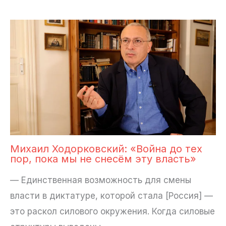
Михаил Ходорковский: «Война до тех
пор, пока мы не снесём эту власть»
— Единственная возможность для смены
власти в диктатуре, которой стала [Россия] —
это раскол силового окружения. Когда силовые