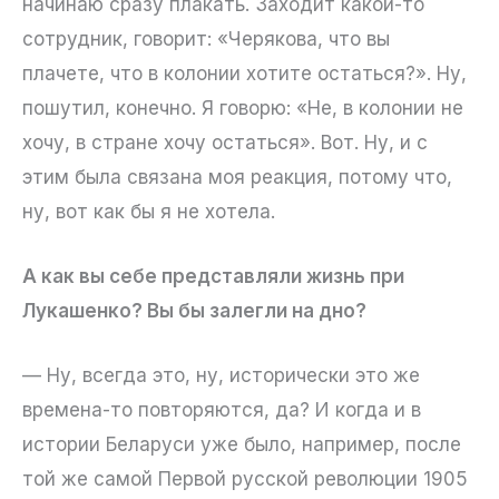
начинаю сразу плакать. Заходит какой-то
сотрудник, говорит: «Черякова, что вы
плачете, что в колонии хотите остаться?». Ну,
пошутил, конечно. Я говорю: «Не, в колонии не
хочу, в стране хочу остаться». Вот. Ну, и с
этим была связана моя реакция, потому что,
ну, вот как бы я не хотела.
А как вы себе представляли жизнь при
Лукашенко? Вы бы залегли на дно?
— Ну, всегда это, ну, исторически это же
времена-то повторяются, да? И когда и в
истории Беларуси уже было, например, после
той же самой Первой русской революции 1905