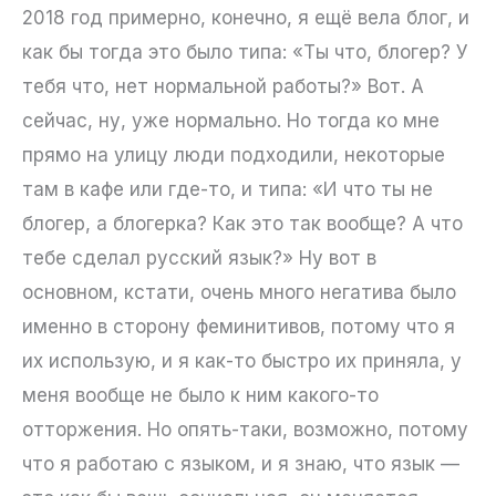
2018 год примерно, конечно, я ещё вела блог, и
как бы тогда это было типа: «Ты что, блогер? У
тебя что, нет нормальной работы?» Вот. А
сейчас, ну, уже нормально. Но тогда ко мне
прямо на улицу люди подходили, некоторые
там в кафе или где-то, и типа: «И что ты не
блогер, а блогерка? Как это так вообще? А что
тебе сделал русский язык?» Ну вот в
основном, кстати, очень много негатива было
именно в сторону феминитивов, потому что я
их использую, и я как-то быстро их приняла, у
меня вообще не было к ним какого-то
отторжения. Но опять-таки, возможно, потому
что я работаю с языком, и я знаю, что язык —