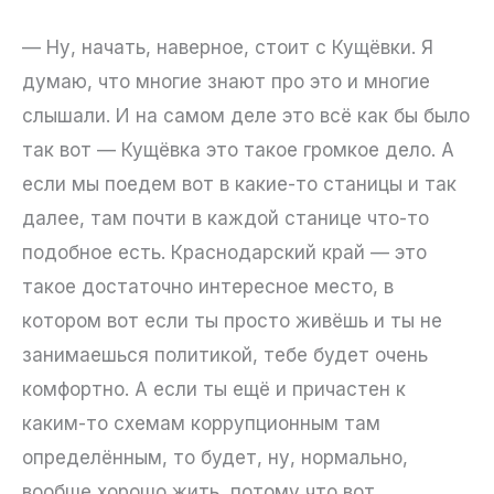
— Ну, начать, наверное, стоит с Кущёвки. Я
думаю, что многие знают про это и многие
слышали. И на самом деле это всё как бы было
так вот — Кущёвка это такое громкое дело. А
если мы поедем вот в какие-то станицы и так
далее, там почти в каждой станице что-то
подобное есть. Краснодарский край — это
такое достаточно интересное место, в
котором вот если ты просто живёшь и ты не
занимаешься политикой, тебе будет очень
комфортно. А если ты ещё и причастен к
каким-то схемам коррупционным там
определённым, то будет, ну, нормально,
вообще хорошо жить, потому что вот