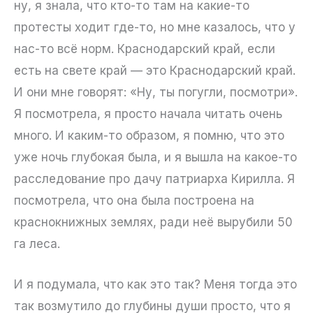
ну, я знала, что кто-то там на какие-то
протесты ходит где-то, но мне казалось, что у
нас-то всё норм. Краснодарский край, если
есть на свете край — это Краснодарский край.
И они мне говорят: «Ну, ты погугли, посмотри».
Я посмотрела, я просто начала читать очень
много. И каким-то образом, я помню, что это
уже ночь глубокая была, и я вышла на какое-то
расследование про дачу патриарха Кирилла. Я
посмотрела, что она была построена на
краснокнижных землях, ради неё вырубили 50
га леса.
И я подумала, что как это так? Меня тогда это
так возмутило до глубины души просто, что я