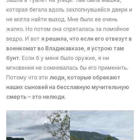
которая бегала вдоль захлопнувшейся двери и
не могла найти выход. Мне было ее очень
жалко. Но потом она спряталась за помойное
ведро. И вот
я решила, что если его отвезут в
военкомат во Владикавказе, я устрою там
бунт
. Если б у меня было оружие, я ни
мгновения не сомневалась бы его применить.
Потому что эти
люди, которые обрекают
наших сыновей на бесславную мучительную
смерть – это нелюди
.