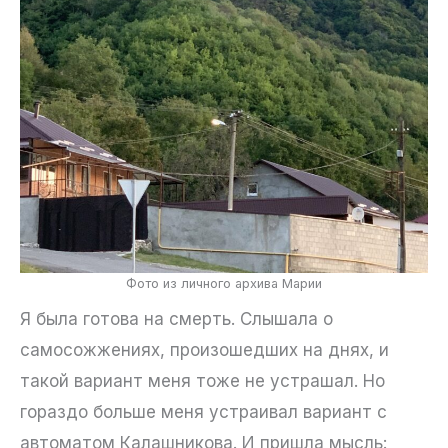
Фото из личного архива Марии
Я была готова на смерть. Слышала о
самосожжениях, произошедших на днях, и
такой вариант меня тоже не устрашал. Но
гораздо больше меня устраивал вариант с
автоматом Калашникова. И пришла мысль: