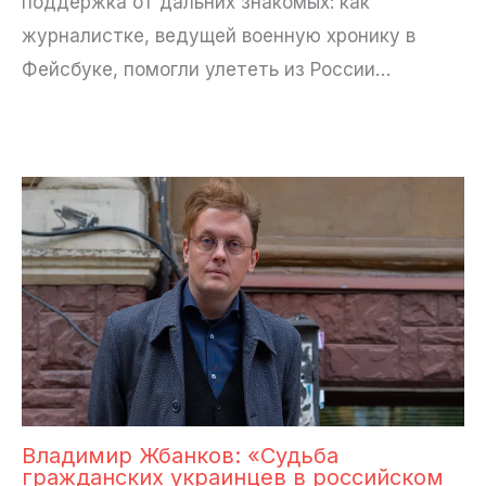
поддержка от дальних знакомых: как
журналистке, ведущей военную хронику в
Фейсбуке, помогли улететь из России…
Владимир Жбанков: «Судьба
гражданских украинцев в российском