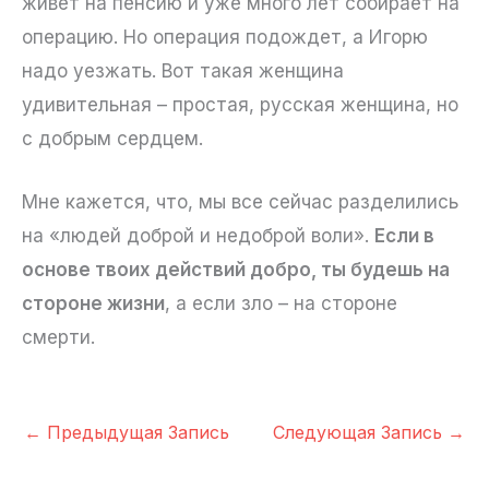
живет на пенсию и уже много лет собирает на
операцию. Но операция подождет, а Игорю
надо уезжать. Вот такая женщина
удивительная – простая, русская женщина, но
с добрым сердцем.
Мне кажется, что, мы все сейчас разделились
на «людей доброй и недоброй воли».
Если в
основе твоих действий добро, ты будешь на
стороне жизни
, а если зло – на стороне
смерти.
←
Предыдущая Запись
Следующая Запись
→