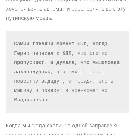
хочется взять автомат и расстрелять всю эту
путинскую мразь.
Самый тяжелый момент был, когда 
Гарик написал с КПП, что его не 
пропускают. Я думала, что мышеловка 
захлопнулась
, что ему не просто 
повестку выдадут, а посадят его в 
машину и повезут в военкомат во 
Владикавказ.
Когда мы сюда ехали, на одной заправке я
зашла в туалет на улице. Там была мышка,