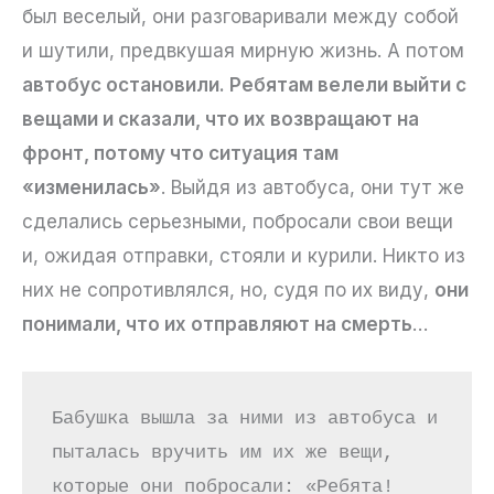
был веселый, они разговаривали между собой
и шутили, предвкушая мирную жизнь. А потом
автобус остановили. Ребятам велели выйти с
вещами и сказали, что их возвращают на
фронт, потому что ситуация там
«изменилась»
. Выйдя из автобуса, они тут же
сделались серьезными, побросали свои вещи
и, ожидая отправки, стояли и курили. Никто из
них не сопротивлялся, но, судя по их виду,
они
понимали, что их отправляют на смерть
…
Бабушка вышла за ними из автобуса и 
пыталась вручить им их же вещи, 
которые они побросали: «Ребята! 