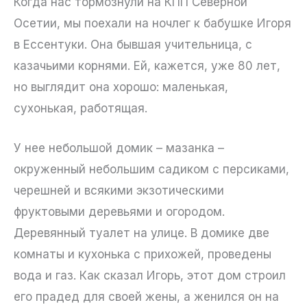
Когда нас тормознули на КПП Северной
Осетии, мы поехали на ночлег к бабушке Игоря
в Ессентуки. Она бывшая учительница, с
казачьими корнями. Ей, кажется, уже 80 лет,
но выглядит она хорошо: маленькая,
сухонькая, работящая.
У нее небольшой домик – мазанка –
окруженный небольшим садиком с персиками,
черешней и всякими экзотическими
фруктовыми деревьями и огородом.
Деревянный туалет на улице. В домике две
комнаты и кухонька с прихожей, проведены
вода и газ. Как сказал Игорь, этот дом строил
его прадед для своей жены, а женился он на