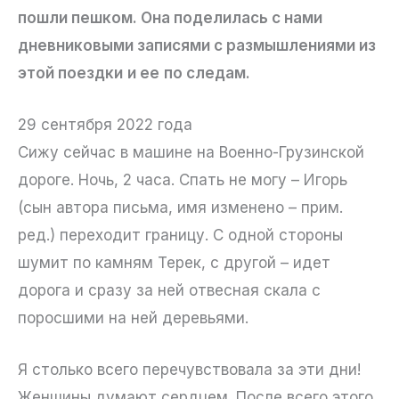
пошли пешком. Она поделилась с нами
дневниковыми записями с размышлениями из
этой поездки
и ее
по следам.
29 сентября 2022 года
Сижу сейчас в машине на Военно-Грузинской
дороге. Ночь, 2 часа. Спать не могу – Игорь
(сын автора письма, имя изменено – прим.
ред.) переходит границу. С одной стороны
шумит по камням Терек, с другой – идет
дорога и сразу за ней отвесная скала с
поросшими на ней деревьями.
Я столько всего перечувствовала за эти дни!
Женщины думают сердцем. После всего этого