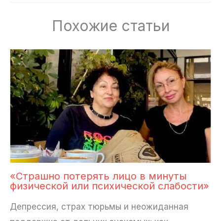
Похожие статьи
«Страшно потерять лицо в минуты
физической или психической слабости»
Депрессия, страх тюрьмы и неожиданная