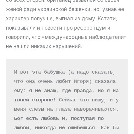
со всех сторон: британец развелся со своей
женой ради украинской беженки, но, узнав ее
характер получше, выгнал из дому. Кстати,
показывали и новости про референдум и
говорили, что «международные наблюдатели»
не нашли никаких нарушений.
И вот эта бабушка (а надо сказать, 
что она очень любит Игоря) сказала 
ему: 
я не знаю, где правда, но я на 
твоей стороне
! Сейчас это пишу, и у 
меня слезы на глаза наворачиваются. 
Бог есть любовь и, поступая по 
любви, никогда не ошибешься
. Как бы 