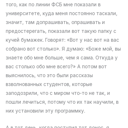
того, как по линии ФСБ мне показали в
университете, куда меня постоянно таскали,
значит, там допрашивать, опрашивать и
предостерегать, показали вот такую папку с
кучей бумажек. Говорят: «Вот у нас вот на вас
собрано вот столько». Я думаю: «Боже мой, вы
знаете обо мне больше, чем я сама. Откуда у
вас столько обо мне всего?» А потом вот
выяснилось, что это были рассказы
взволнованных студентов, которые
заподозрили, что с миром что-то не так, и
пошли лечиться, потому что их так научили, в
них установили эту программку.
А в тот день, когда поступил тот донос, я