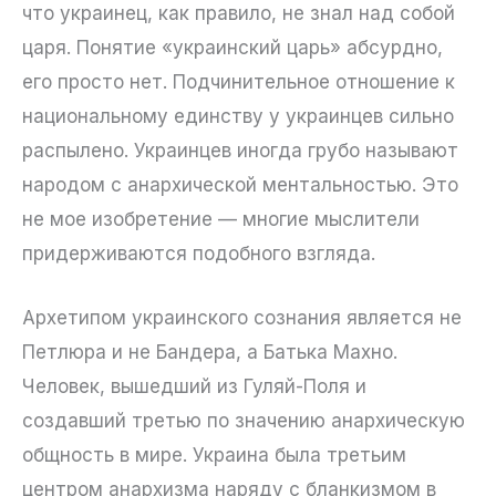
что украинец, как правило, не знал над собой
царя. Понятие «украинский царь» абсурдно,
его просто нет. Подчинительное отношение к
национальному единству у украинцев сильно
распылено. Украинцев иногда грубо называют
народом с анархической ментальностью. Это
не мое изобретение — многие мыслители
придерживаются подобного взгляда.
Архетипом украинского сознания является не
Петлюра и не Бандера, а Батька Махно.
Человек, вышедший из Гуляй-Поля и
создавший третью по значению анархическую
общность в мире. Украина была третьим
центром анархизма наряду с бланкизмом в