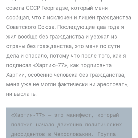
совета СССР Георгадзе, который меня
сообщал, что я исключен и лишён гражданства
Советского Союза. Последующие два года я
жил вообще без гражданства и уезжал из
страны без гражданства, это меня по сути
дела и спасало, потому что после того, как я
подписал «Хартию-77», как подписанта
Хартии, особенно человека без гражданства,
меня уже не могли фактически ни арестовать,
ни выслать.
«Хартия-77» — это манифест, который 
положил начало движению политических 
диссидентов в Чехословакии. Группа 