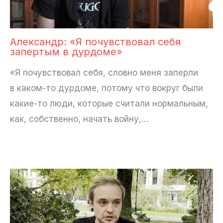
Александр: «Я почувствовал себя
запертым в дурдоме»
«Я почувствовал себя, словно меня заперли
в каком-то дурдоме, потому что вокруг были
какие-то люди, которые считали нормальным,
как, собственно, начать войну,…