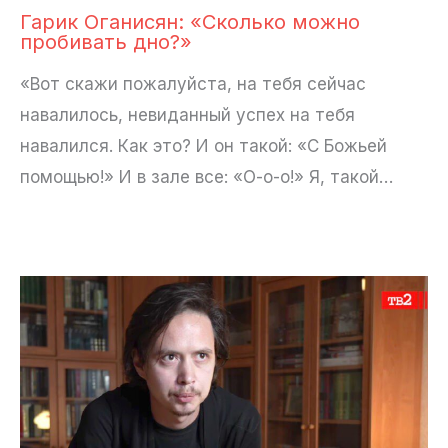
Гарик Оганисян: «Сколько можно
пробивать дно?»
«Вот скажи пожалуйста, на тебя сейчас
навалилось, невиданный успех на тебя
навалился. Как это? И он такой: «С Божьей
помощью!» И в зале все: «О-о-о!» Я, такой…