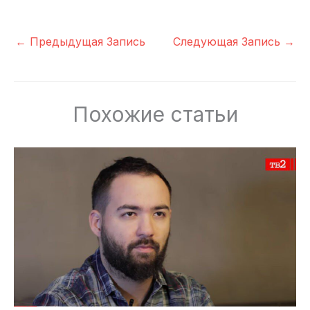
←
Предыдущая Запись
Следующая Запись
→
Похожие статьи