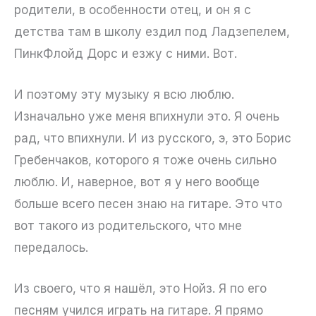
родители, в особенности отец, и он я с
детства там в школу ездил под Ладзепелем,
ПинкФлойд Дорс и езжу с ними. Вот.
И поэтому эту музыку я всю люблю.
Изначально уже меня впихнули это. Я очень
рад, что впихнули. И из русского, э, это Борис
Гребенчаков, которого я тоже очень сильно
люблю. И, наверное, вот я у него вообще
больше всего песен знаю на гитаре. Это что
вот такого из родительского, что мне
передалось.
Из своего, что я нашёл, это Нойз. Я по его
песням учился играть на гитаре. Я прямо