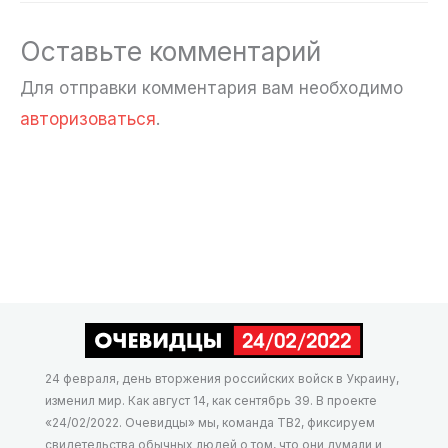
Оставьте комментарий
Для отправки комментария вам необходимо
авторизоваться
.
24 февраля, день вторжения российских войск в Украину,
изменил мир. Как август 14, как сентябрь 39. В проекте
«24/02/2022. Очевидцы» мы, команда ТВ2, фиксируем
свидетельства обычных людей о том, что они думали и