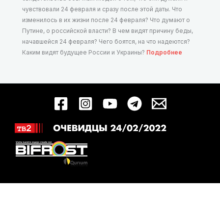
чувствовали 24 февраля и сразу после этой даты. Что
изменилось в их жизни после 24 февраля? Что думают о
Путине, о российской власти? В чем видят причину беды,
начавшейся 24 февраля? Чего боятся, на что надеются?
Каким видят будущее России и Украины?
Подробнее