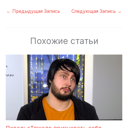
←
Предыдущая Запись
Следующая Запись
→
Похожие статьи
Павел: «Тяжело признавать себя