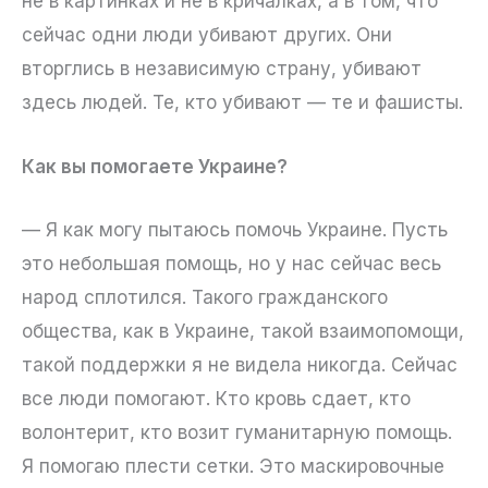
не в картинках и не в кричалках, а в том, что
сейчас одни люди убивают других. Они
вторглись в независимую страну, убивают
здесь людей. Те, кто убивают — те и фашисты.
Как вы помогаете Украине?
— Я как могу пытаюсь помочь Украине. Пусть
это небольшая помощь, но у нас сейчас весь
народ сплотился. Такого гражданского
общества, как в Украине, такой взаимопомощи,
такой поддержки я не видела никогда. Сейчас
все люди помогают. Кто кровь сдает, кто
волонтерит, кто возит гуманитарную помощь.
Я помогаю плести сетки. Это маскировочные