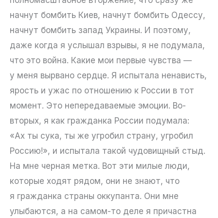
начнут бомбить Киев, начнут бомбить Одессу,
начнут бомбить запад Украины. И поэтому,
даже когда я услышал взрывы, я не подумала,
что это война. Какие мои первые чувства —
у меня вырвано сердце. Я испытала ненависть,
ярость и ужас по отношению к России в тот
момент. Это непередаваемые эмоции. Во-
вторых, я как гражданка России подумала:
«Ах ты сука, ты же угробил страну, угробил
Россию!», и испытала такой чудовищный стыд.
На мне черная метка. Вот эти милые люди,
которые ходят рядом, они не знают, что
я гражданка страны оккупанта. Они мне
улыбаются, а на самом-то деле я причастна