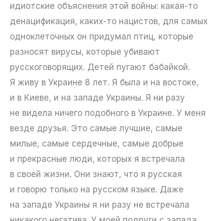
идиотские объяснения этой войны: какая-то
денацификация, каких-то нацистов, для самых
одноклеточных он придумал птиц, которые
разносят вирусы, которые убивают
русскоговорящих. Детей пугают бабайкой.
Я живу в Украине 8 лет. Я была и на востоке,
и в Киеве, и на западе Украины. Я ни разу
не видела ничего подобного в Украине. У меня
везде друзья. Это самые лучшие, самые
милые, самые сердечные, самые добрые
и прекрасные люди, которых я встречала
в своей жизни. Они знают, что я русская
и говорю только на русском языке. Даже
на западе Украины я ни разу не встречала
никакого негатива. У моей подруги с запада