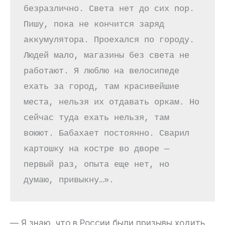
безразлично. Света нет до сих пор. 
Пишу, пока не кончится заряд 
аккумулятора. Проехался по городу. 
Людей мало, магазины без света не 
работают. Я люблю на велосипеде 
ехать за город, там красивейшие 
места, нельзя их отдавать оркам. Но 
сейчас туда ехать нельзя, там 
воюют. Бабахает постоянно. Сварил 
картошку на костре во дворе — 
первый раз, опыта еще нет, но 
думаю, привыкну…».
— Я знаю, что в России были призывы ходить