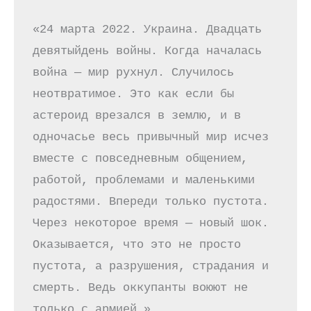
«24 марта 2022. Украина. Двадцать 
девятыйдень войны. Когда началась 
война — мир рухнул. Случилось 
неотвратимое. Это как если бы 
астероид врезался в землю, и в 
одночасье весь привычный мир исчез 
вместе с повседневным общением, 
работой, проблемами и маленькими 
радостями. Впереди только пустота. 
Через некоторое время — новый шок. 
Оказывается, что это не просто 
пустота, а разрушения, страдания и 
смерть. Ведь оккупанты воюют не 
только с армией…».