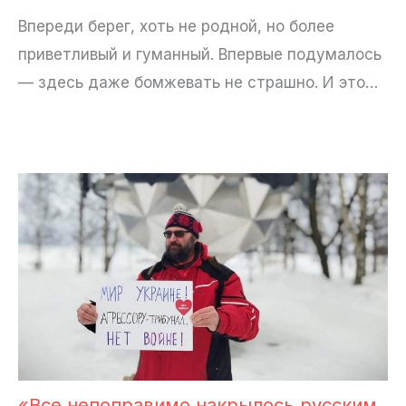
Впереди берег, хоть не родной, но более
приветливый и гуманный. Впервые подумалось
— здесь даже бомжевать не страшно. И это…
«Все непоправимо накрылось русским