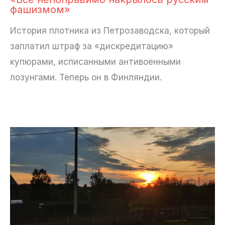
фашизмом»
История плотника из Петрозаводска, который
заплатил штраф за «дискредитацию»
купюрами, исписанными антивоенными
лозунгами. Теперь он в Финляндии.