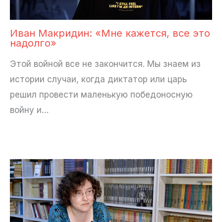
Иван Макридин: «Мне кажется, все это
надолго»
Этой войной все не закончится. Мы знаем из
истории случаи, когда диктатор или царь
решил провести маленькую победоносную
войну и…