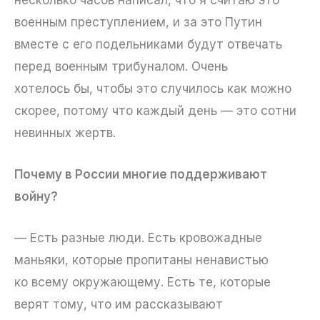
военным преступлением, и за это Путин
вместе с его подельниками будут отвечать
перед военным трибуналом. Очень
хотелось бы, чтобы это случилось как можно
скорее, потому что каждый день — это сотни
невинных жертв.
Почему в России многие поддерживают
войну?
— Есть разные люди. Есть кровожадные
маньяки, которые пропитаны ненавистью
ко всему окружающему. Есть те, которые
верят тому, что им рассказывают