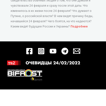
свидетельства обычных людей о том, что они думали и
чувствовали 24 февраля и сразу после этой даты. Что
изменилось в их жизни после 24 февраля? Что думают о
Путине, о российской власти? В чем видят причину беды,
начавшейся 24 февраля? Чего боятся, на что надеются?
Каким видят будущее России и Украины?
Подробнее