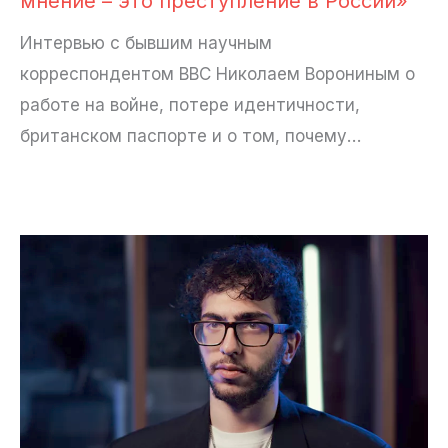
мнение – это преступление в России»
Интервью с бывшим научным
корреспондентом BBC Николаем Ворониным о
работе на войне, потере идентичности,
британском паспорте и о том, почему…