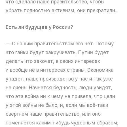
что сделало наше правительство, чтобы
убрать полностью активизм, они прекратили.
Есть ли будущее у России?
— С нашим правительством его нет. Потому
что гайки будут закручивать, Путин будет
делать что захочет, в своих интересах
и вообще не в интересах страны. Экономика
упадет, наше производство у нас и так уже
не очень. Начнется бедность, люди увидят,
что эта война ни к чему не привела, что цели
у этой войны не было, и, если мы всё-таки
свергнем наше правительство, или оно
поменяется каким-нибудь чудесным образом,