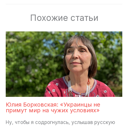
Похожие статьи
Юлия Борковская: «Украинцы не
примут мир на чужих условиях»
Ну, чтобы я содрогнулась, услышав русскую