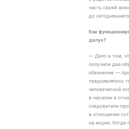
часть своей жизн
до сегодняшнего
Как функционир
делу»?
— Дело в том, ч
получили два об
обвинение — при
предъявлялось т
человеческой ло
в насилии в отн
следователи про
в отношении сот
на акции. Когда