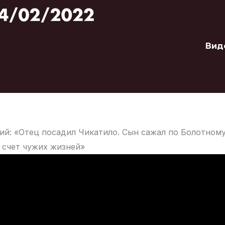
Вид
ий: «Отец посадил Чикатило. Сын сажал по Болотному
а счет чужих жизней»