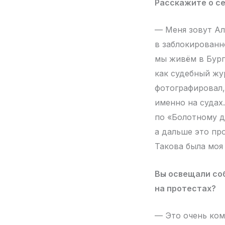
Расскажите о се
— Меня зовут Ал
в заблокированн
мы живём в Бурга
как судебный жу
фотографировал,
именно на судах.
по «Болотному д
а дальше это пр
Такова была моя
Вы освещали соб
на протестах?
— Это очень ком