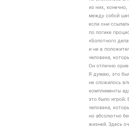
из них, конечно
между собой шеп
если они ссылал
по логике процес
«Болотного дела
и не в положите
человека, котор
Он отлично орие
Я думаю, это был
не сложилось вп
комплименты адв
это было игрой. 
человека, котор
но абсолютно бе
жизней. Здесь оч