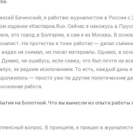
бе.
ексей Бачинский, я работаю журналистом в России с 
ом издании «Каспаров.Ru». Сейчас я нахожусь в Прус
се, это город в Болгарии, а сам я из Москвы. В осно
рналист. На протестах я тоже работал — делал съёмки
 видео не снимал, но писал материалы. Однако, в осн
 Думаю, не ошибусь, если скажу, что был почти на вс
елу», за редким исключением. То есть, каждый день я
одолжилось — просто уже по другим политическим де
 основная работа.
ытия на Болотной. Что вы вынесли из опыта работы
плексный вопрос. В принципе, я пришел в журналист