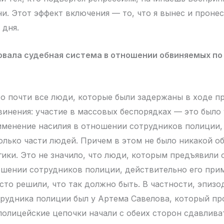
и. Этот эффект включения — то, что я вынес и пронес
 дня.
овала судебная система в отношении обвиняемых по
то почти все люди, которые были задержаны в ходе п
винения: участие в массовых беспорядках — это было 
менение насилия в отношении сотрудников полиции,
олько части людей. Причем в этом не было никакой о
гики. Это не значило, что люди, которым предъявили
ошении сотрудников полиции, действительно его при
сто решили, что так должно быть. В частности, эпизо
рудника полиции был у Артема Савелова, который пр
 полицейские цепочки начали с обеих сторон сдавлива