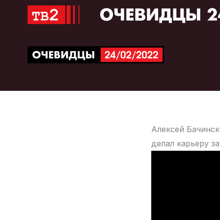
Перейти
к
содержимому
Алексей Бачинск
делал карьеру з