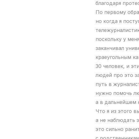
благодаря протес
По первому обра
но когда я посту
тележурналистик
поскольку у меня
заканчивал униве
краеугольным ка
30 человек, и э
людей про это з
путь в журналист
нужно помочь лю
а в дальнейшем 
Что я из этого 
а не наблюдать з
это сильно ранит
с родственникам