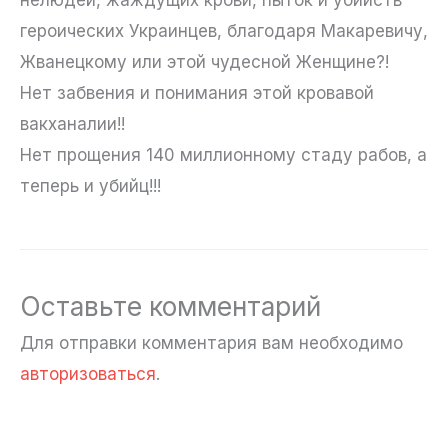
нелюдей, жаждущих крови, пыток и убийств
героических Украинцев, благодаря Макаревичу,
Жванецкому или этой чудесной Женщине?!
Нет забвения и понимания этой кровавой
вакханалии!!
Нет прощения 140 миллионному стаду рабов, а
теперь и убийц!!!
Оставьте комментарий
Для отправки комментария вам необходимо
авторизоваться
.