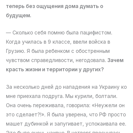
теперь без ощущения дома думать о
будущем.
— Сколько себя помню была пацифистом.
Когда училась в 9 классе, ввели войска в
Грузию. Я была ребенком с обостренным
чувством справедливости, негодовала.
Зачем
красть жизни и территории у других?
За несколько дней до нападения на Украину ко
мне приехала подруга. Мы курили, болтали.
Она очень переживала, говорила: «Неужели он
это сделает?!». Я была уверена, что РФ просто
машет дубинкой и запугивает, успокаивала ее.
Это было очень наивно. В четверг проснулась,