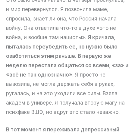
и мир перевернулся. Я позвонила маме,
спросила, знает ли она, что Россия начала
войну. Она ответила что-то в духе «это не
война, и вообще там нацисты».
Я кричала,
пыталась переубедить ее, но нужно было
озаботиться этим раньше. В первую же
неделю перестала общаться со всеми, «за» и
«всё не так однозначно».
Я просто не
вывозила, не могла держать себя в руках,
ругалась, и на это уходили все силы. Взяла
академ в универе. Я получала вторую магу на
психфаке ВШЭ, но вдруг это стало неважно.
В тот момент я переживала депрессивный