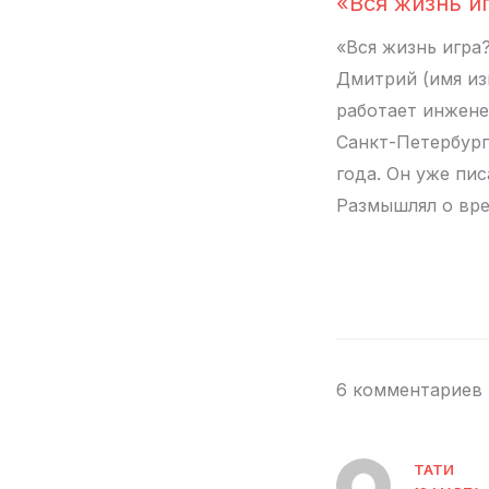
«Вся жизнь и
«Вся жизнь игра
Дмитрий (имя из
работает инжен
Санкт-Петербург
года. Он уже пис
Размышлял о вр
6 комментариев 
ТАТИ