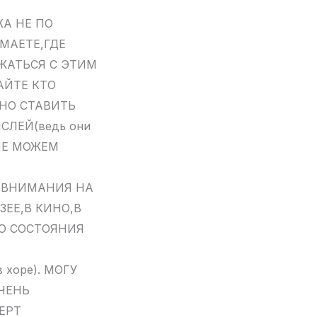
А НЕ ПО
МАЕТЕ,ГДЕ
ЖАТЬСЯ С ЭТИМ
АЙТЕ КТО
НО СТАВИТЬ
СЛЕЙ(ведь они
 НЕ МОЖЕМ
Е ВНИМАНИЯ НА
ЕЕ,В КИНО,В
ГО СОСТОЯНИЯ
 хоре). МОГУ
ОЧЕНЬ
ЕРТ