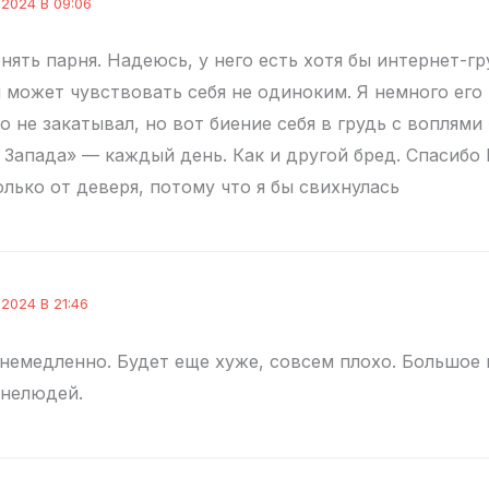
 2024 В 09:06
нять парня. Надеюсь, у него есть хотя бы интернет-г
н может чувствовать себя не одиноким. Я немного его
 не закатывал, но вот биение себя в грудь с воплями
 Запада» — каждый день. Как и другой бред. Спасибо 
лько от деверя, потому что я бы свихнулась
2024 В 21:46
 немедленно. Будет еще хуже, совсем плохо. Большое 
 нелюдей.