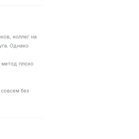
ков, коллег на
уга. Однако
 метод плохо
 совсем без