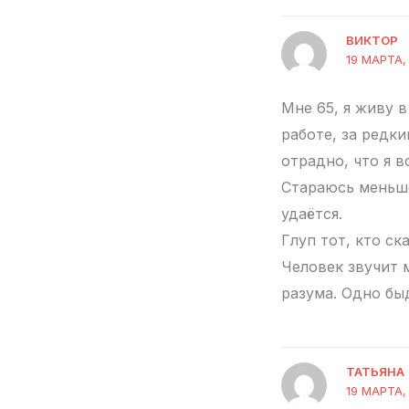
ВИКТОР
19 МАРТА, 
Мне 65, я живу 
работе, за редк
отрадно, что я в
Стараюсь меньше
удаётся.
Глуп тот, кто ск
Человек звучит 
разума. Одно бы
ТАТЬЯНА
19 МАРТА, 