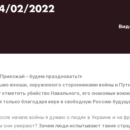
Вид
 Приезжай – будем праздновать!»
ьмо юноши, окруженного сторонниками войны и Пути
отметить убийство Навального, его знакомые воюют
 только благодаря вере в свободную Россию будуще
осле начала войны я думаю о людях в Украине и на ф
ем они умирают?
Зачем люди испытывают такие стра