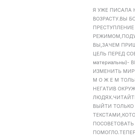
Я УЖЕ ПИСАЛА
ВОЗРАСТУ.ВЫ 
ПРЕСТУПЛЕНИЕ
РЕЖИМОМ,ПОДУ
ВЫ,ЗАЧЕМ ПРИ
ЦЕЛЬ ПЕРЕД СО
материальны)-
ИЗМЕНИТЬ МИР
М О Ж Е М ТОЛ
НЕГАТИВ ОКРУЖ
ЛЮДЯХ.ЧИТАЙТЕ
ВЫЙТИ ТОЛЬКО
ТЕКСТАМИ,КОТОР
ПОСОВЕТОВАТЬ 
ПОМОГЛО.ТЕПЕ