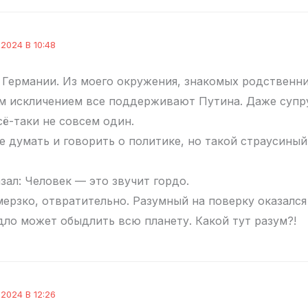
2024 В 10:48
в Германии. Из моего окружения, знакомых родственни
им искличением все поддерживают Путина. Даже супр
сё-таки не совсем один.
 думать и говорить о политике, но такой страусиный
азал: Человек — это звучит гордо.
мерзко, отвратительно. Разумный на поверку оказался
дло может обыдлить всю планету. Какой тут разум?!
2024 В 12:26