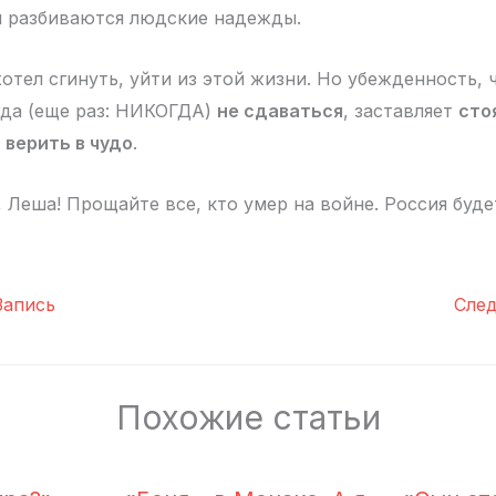
й разбиваются людские надежды.
отел сгинуть, уйти из этой жизни. Но убежденность, 
гда (еще раз: НИКОГДА)
не сдаваться
, заставляет
сто
 верить в чудо
.
, Леша! Прощайте все, кто умер на войне. Россия буд
апись
Сле
Похожие статьи