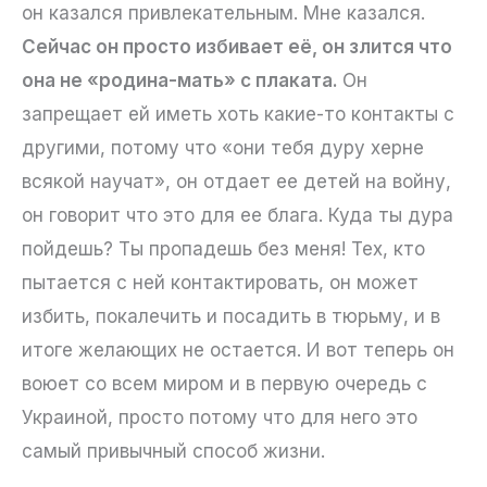
он казался привлекательным. Мне казался.
Сейчас он просто избивает её, он злится что
она не «родина-мать» с плаката.
Он
запрещает ей иметь хоть какие-то контакты с
другими, потому что «они тебя дуру херне
всякой научат», он отдает ее детей на войну,
он говорит что это для ее блага. Куда ты дура
пойдешь? Ты пропадешь без меня! Тех, кто
пытается с ней контактировать, он может
избить, покалечить и посадить в тюрьму, и в
итоге желающих не остается. И вот теперь он
воюет со всем миром и в первую очередь с
Украиной, просто потому что для него это
самый привычный способ жизни.