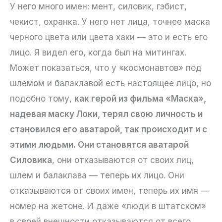
У него много имен: мент, силовик, гэбист,
чекист, охранка. У него нет лица, точнее маска
черного цвета или цвета хаки — это и есть его
лицо. Я видел его, когда был на митингах.
Может показаться, что у «космонавтов» под
шлемом и балаклавой есть настоящее лицо, но
подобно тому,
как герой из фильма «Маска»,
надевая маску Локи, терял свою личность и
становился его аватарой, так происходит и с
этими людьми. Они становятся аватарой
Силовика
, они отказываются от своих лиц,
шлем и балаклава — теперь их лицо. Они
отказываются от своих имен, теперь их имя —
номер на жетоне. И даже «люди в штатском»
в своей внешности отказываются от всего