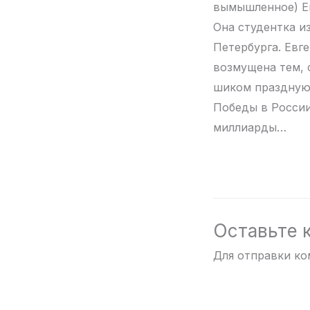
вымышленное) Ей
Она студентка и
Петербурга. Евг
возмущена тем, 
шиком праздную
Победы в России
миллиарды…
Оставьте 
Для отправки к