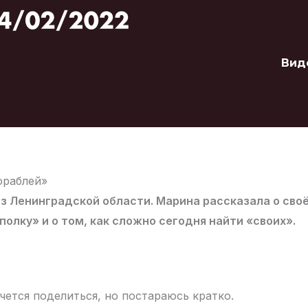
Вид
ораблей»
из Ленинградской области. Марина рассказала о сво
олку» и о том, как сложно сегодня найти «своих».
чется поделиться, но постараюсь кратко.