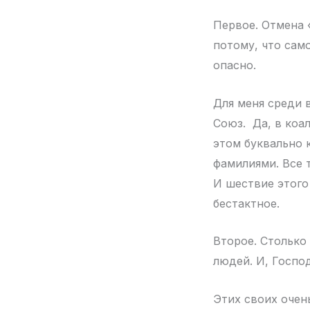
Первое. Отмена 
потому, что сам
опасно.
Для меня среди 
Союз. Да, в коал
этом буквально 
фамилиями. Все т
И шествие этого
бестактное.
Второе. Столько
людей. И, Госпо
Этих своих очень