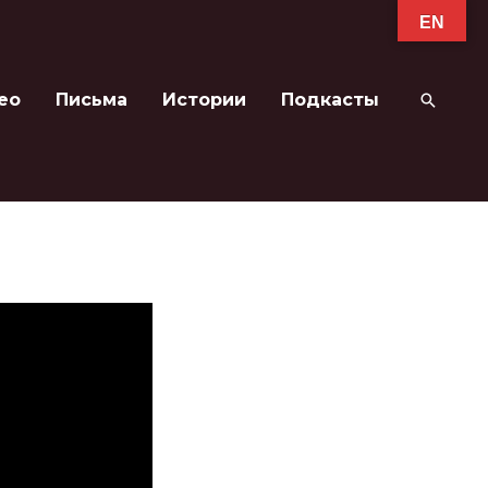
EN
ео
Письма
Истории
Подкасты
Поиск