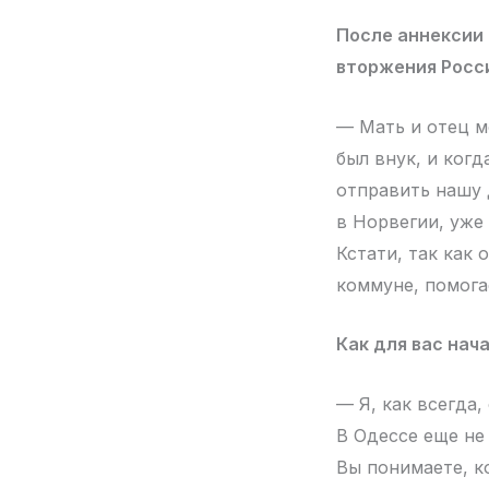
После аннексии
вторжения Росс
— Мать и отец мо
был внук, и когд
отправить нашу 
в Норвегии, уже 
Кстати, так как 
коммуне, помога
Как для вас нач
— Я, как всегда,
В Одессе еще не 
Вы понимаете, к