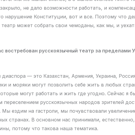
 закрыло, не дало возможности работать, и компенсац
это нарушение Конституции, вот и все. Поэтому что д
 театр может собрать свои чемоданы, как мы, и уехат
ас востребован русскоязычный театр за пределами 
 диаспора — это Казахстан, Армения, Украина, Росси
ки и моряки могут позволить себе жить в любых стран
оторые могут работать и жить где угодно. Сейчас я бы
им переселением русскоязычных народов зрителей до
. Мы ездим на гастроли, мы почувствовали увеличени
ных странах. В основном нас принимали, естественно,
ины, потому что такова наша тематика.