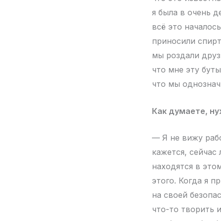
я была в очень 
всё это началос
приносили спирт
мы роздали друзь
что мне эту буты
что мы однознач
Как думаете, ну
— Я не вижу раб
кажется, сейчас
находятся в это
этого. Когда я п
на своей безопа
что-то творить 