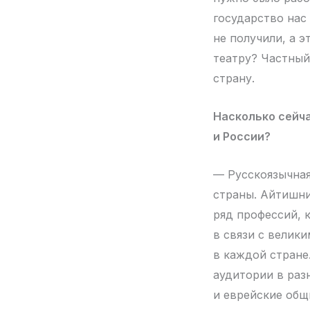
государство нас
не получили, а 
театру? Частный
страну.
Насколько сейч
и России?
— Русскоязычная
страны. Айтишни
ряд профессий, к
в связи с велик
в каждой стране
аудитории в раз
и еврейские общ