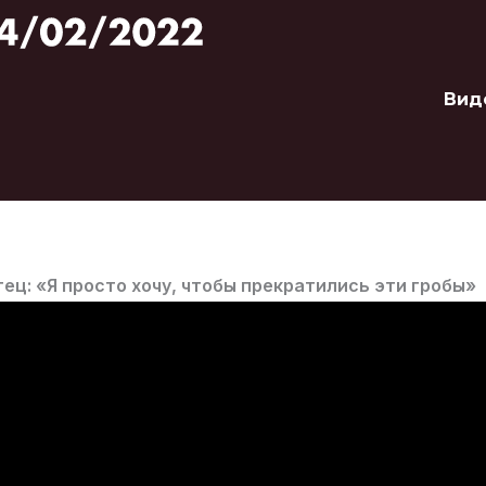
Вид
ец: «Я просто хочу, чтобы прекратились эти гробы»