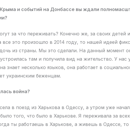
 Крыма и событий на Донбассе вы ждали полномасш
ии?
гут за что переживать? Конечно же, за своих детей и
а все это произошло в 2014 году, то нашей идеей фик
дочь из страны. Мы это сделали. На данный момент о
устроилась там и получила вид на жительство. У нас 
она знает несколько языков, она работает в социальн
ет украинским беженцам.
алась война?
 села в поезд из Харькова в Одессу, а утром уже начал
было того, что было в Харькове. Я переживала за всех
огда ты работаешь в Харькове, а живешь в Одессе, то