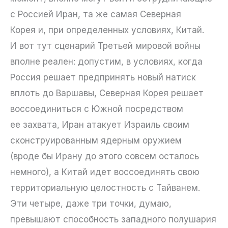
с Россией Иран, та же самая Северная
Корея и, при определенных условиях, Китай.
И вот тут сценарий Третьей мировой войны
вполне реален: допустим, в условиях, когда
Россия решает предпринять новый натиск
вплоть до Варшавы, Северная Корея решает
воссоединиться с Южной посредством
ее захвата, Иран атакует Израиль своим
сконструированным ядерным оружием
(вроде бы Ирану до этого совсем осталось
немного), а Китай идет воссоединять свою
территориальную целостность с Тайванем.
Эти четыре, даже три точки, думаю,
превышают способность западного полушария