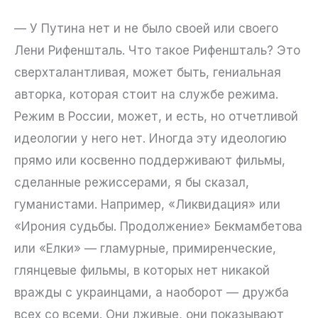
— У Путина нет и не было своей или своего
Лени Рифеншталь. Что такое Рифеншталь? Это
сверхталантливая, может быть, гениальная
авторка, которая стоит на службе режима.
Режим в России, может, и есть, но отчетливой
идеологии у него нет. Иногда эту идеологию
прямо или косвенно поддерживают фильмы,
сделанные режиссерами, я бы сказал,
гуманистами. Например, «Ликвидация» или
«Ирония судьбы. Продолжение» Бекмамбетова
или «Елки» — гламурные, примиренческие,
глянцевые фильмы, в которых нет никакой
вражды с украинцами, а наоборот — дружба
всех со всеми. Они лживые, они показывают