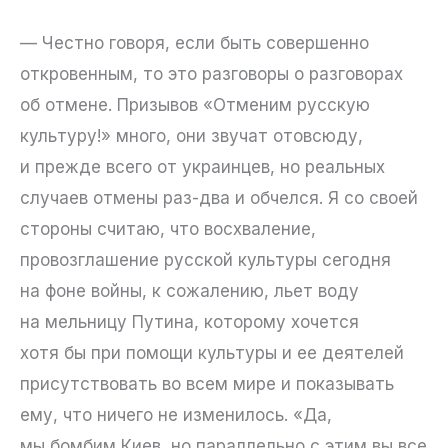
— Честно говоря, если быть совершенно
откровенным, то это разговоры о разговорах
об отмене. Призывов «Отменим русскую
культуру!» много, они звучат отовсюду,
и прежде всего от украинцев, но реальных
случаев отмены раз-два и обчелся. Я со своей
стороны считаю, что восхваление,
провозглашение русской культуры сегодня
на фоне войны, к сожалению, льет воду
на мельницу Путина, которому хочется
хотя бы при помощи культуры и ее деятелей
присутствовать во всем мире и показывать
ему, что ничего не изменилось. «Да,
мы бомбим Киев, но параллельно с этим вы все