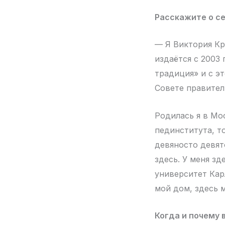
Расскажите о се
— Я Виктория Кр
издаётся с 2003 
традиция» и с э
Совете правите
Родилась я в Мо
пединститута, т
девяносто девят
здесь. У меня зд
университет Кар
мой дом, здесь 
Когда и почему 