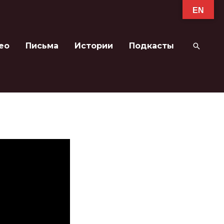
EN
ео
Письма
Истории
Подкасты
Поиск