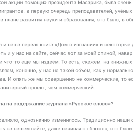
кой акции помощи» президента Масарика, была очень
мигрантов, в первую очередь преподавателей, учёных 
в плане развития науки и образования, это было, в о
 и наша первая книга «Дом в изгнании» и некоторые 
 и у нас на сайте, сейчас вот за моей спиной, навер
и что-то ещё мы издаём. То есть, скажем, на книжных
ляем, конечно, у нас не такой объём, как у нормальн
ва. И опять же мы совершенно не коммерческие, то ес
манитарный проект, чем коммерческий.
на на содержание журнала «Русское слово»?
влияло, однозначно изменилось. Традиционно наши 
ь на нашем сайте, даже начиная с обложек, это был