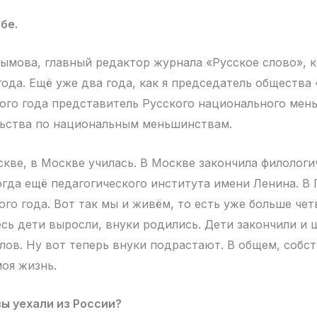
бе.
ымова, главный редактор журнала «Русское слово», 
года. Ещё уже два года, как я председатель общества
того года представитель Русского национального мен
льства по национальным меньшинствам.
скве, в Москве училась. В Москве закончила филологи
огда ещё педагогического института имени Ленина. В П
ого года. Вот так мы и живём, то есть уже больше че
есь дети выросли, внуки родились. Дети закончили и 
лов. Ну вот теперь внуки подрастают. В общем, собст
моя жизнь.
вы уехали из России?