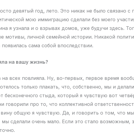
сто девятый год, лето. Это никак не было связано с 
итической мою иммиграцию сделали без моего участия
на я узнала и о взрывах домов, уже будучи здесь. То
е мотивы, личной семейной истории. Никакой полити
а появилась сама собой впоследствии.
яла на вашу жизнь?
 на всех повлияла. Ну, во-первых, первое время воо
отелось только плакать, что, собственно, мы и делали
от бесконечного стыда, который я чувствую вот четвё
ни говорили про то, что коллективной ответственност
 вину общую я чувствую. Да, и говорить о том, что мы
, мы сделали очень мало. Если это стало возможным, 
точно.