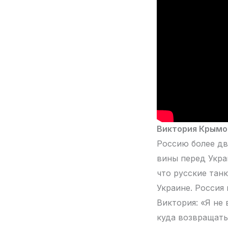
Виктория Крымо
Россию более дв
вины перед Укра
что русские танк
Украине. Россия
Виктория: «Я не
куда возвращать