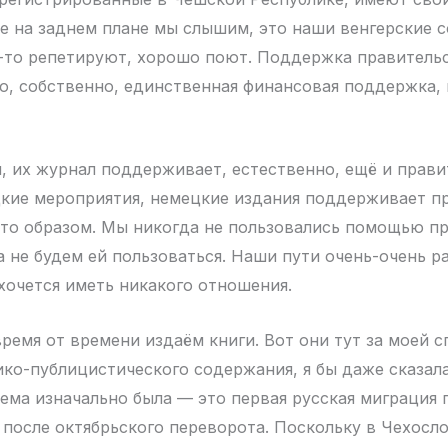
е на заднем плане мы слышим, это наши венгерские 
-то репетируют, хорошо поют. Поддержка правитель
о, собственно, единственная финансовая поддержка, 
, их журнал поддерживает, естественно, ещё и прави
кие мероприятия, немецкие издания поддерживает п
то образом. Мы никогда не пользовались помощью п
а не будем ей пользоваться. Наши пути очень-очень ра
 хочется иметь никакого отношения.
ремя от времени издаём книги. Вот они тут за моей с
ко-публицистического содержания, я бы даже сказала
ема изначально была — это первая русская миграция 
после октябрьского переворота. Поскольку в Чехосло