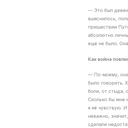
— Это был девяно
выяснилось, пол
пришествии Пути
абсолютно личны
ещё не было. Он
Как война повли
— По-моему, она
было говорить. Х
боли, от стыда, 
Сколько бы мне 
я её чувствую. И
неважно, значит
сделали недоста