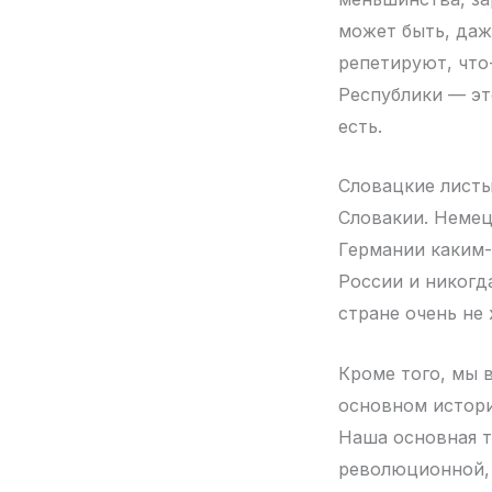
может быть, даж
репетируют, что
Республики — эт
есть.
Словацкие листы
Словакии. Немец
Германии каким-
России и никогд
стране очень не
Кроме того, мы в
основном истори
Наша основная т
революционной, 