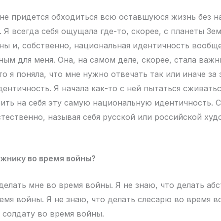
мне придется обходиться всю оставшуюся жизнь без 
Я всегда себя ощущала где-то, скорее, с планеты Зем
ны и, собственно, национальная идентичность вообще
ным для меня. Она, на самом деле, скорее, стала важ
о я поняла, что мне нужно отвечать так или иначе за 
ентичность. Я начала как-то с ней пытаться сживать
ить на себя эту самую национальную идентичность. Ск
стественно, называя себя русской или российской худ
жнику во время войны?
 делать мне во время войны. Я не знаю, что делать аб
емя войны. Я не знаю, что делать слесарю во время в
ь солдату во время войны.