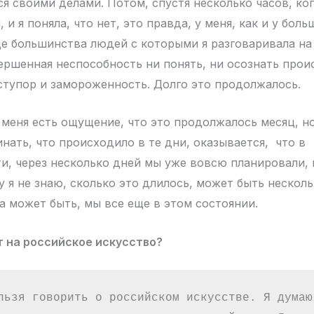
ся своими делами. Потом, спустя несколько часов, ко
, и я поняла, что нет, это правда, у меня, как и у бол
е большинства людей с которыми я разговаривала на 
ершенная неспособность ни понять, ни осознать прои
ступор и замороженность. Долго это продолжалось.
 меня есть ощущение, что это продолжалось месяц, н
нать, что происходило в те дни, оказывается, что в
и, через несколько дней мы уже вовсю планировали, 
 я не знаю, сколько это длилось, может быть несколь
 а может быть, мы все еще в этом состоянии.
т на российское искусство?
льзя говорить о российском искусстве. Я думаю,