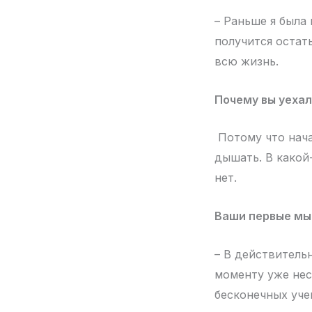
– Раньше я была
получится остат
всю жизнь.
Почему вы уехал
Потому что нача
дышать. В какой
нет.
Ваши первые мыс
– В действительн
моменту уже нес
бесконечных уче