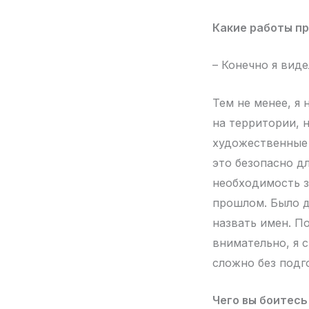
Какие работы пр
– Конечно я виде
Тем не менее, я 
на территории, 
художественные с
это безопасно д
необходимость з
прошлом. Было д
назвать имен. По
внимательно, я с
сложно без подг
Чего вы боитесь