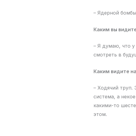
– Ядерной бомб
Каким вы видит
– Я думаю, что у
смотреть в буду
Каким видите н
– Ходячий труп. 
система, а неко
какими-то шесте
этом.