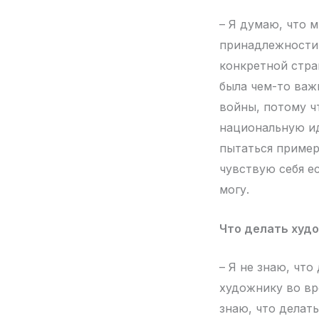
– Я думаю, что 
принадлежности. 
конкретной стра
была чем-то важ
войны, потому чт
национальную ид
пытаться пример
чувствую себя е
могу.
Что делать худо
– Я не знаю, что
художнику во вр
знаю, что делат