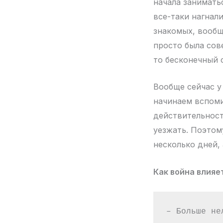
начала занимать
все-таки нагнали
знакомых, вообщ
просто была сов
то бесконечный 
Вообще сейчас у
начинаем вспоми
действительност
уезжать. Поэтому
несколько дней,
Как война влияе
– Больше не