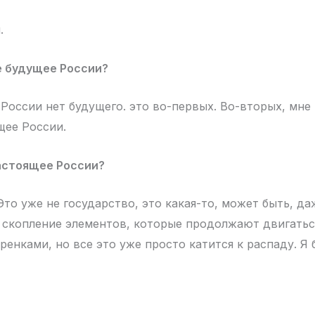
ы.
е будущее России?
 России нет будущего. это во-первых. Во-вторых, мне 
щее России.
астоящее России?
Это уже не государство, это какая-то, может быть, да
е скопление элементов, которые продолжают двигатьс
ренками, но все это уже просто катится к распаду. Я