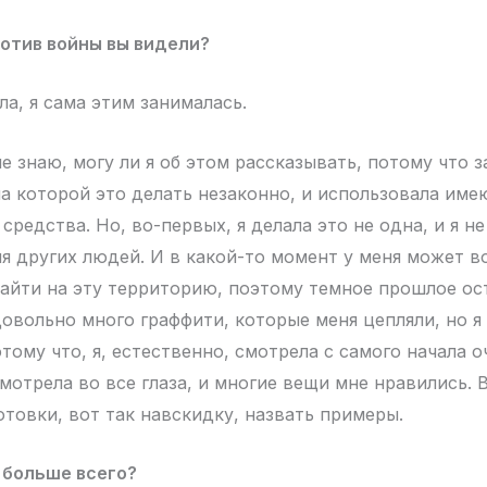
отив войны вы видели?
ла, я сама этим занималась.
не знаю, могу ли я об этом рассказывать, потому что 
на которой это делать незаконно, и использовала име
редства. Но, во-первых, я делала это не одна, и я не
ля других людей. И в какой-то момент у меня может в
айти на эту территорию, поэтому темное прошлое ос
овольно много граффити, которые меня цепляли, но я 
тому что, я, естественно, смотрела с самого начала о
мотрела во все глаза, и многие вещи мне нравились. 
отовки, вот так навскидку, назвать примеры.
 больше всего?