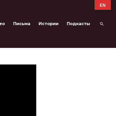
EN
ео
Письма
Истории
Подкасты
Поиск