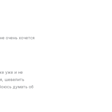
не очень хочется
же уже и не
я, шевелить
 боюсь думать об