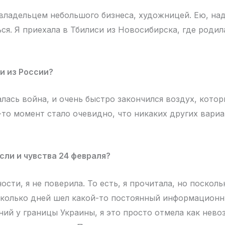
 владельцем небольшого бизнеса, художницей. Ею, над
ься. Я приехала в Тбилиси из Новосибирска, где роди
и из России?
лась война, и очень быстро закончился воздух, кото
-то момент стало очевидно, что никаких других вари
ли и чувства 24 февраля?
ости, я не поверила. То есть, я прочитала, но посколь
колько дней шел какой-то постоянный информационн
ний у границы Украины, я это просто отмела как нев