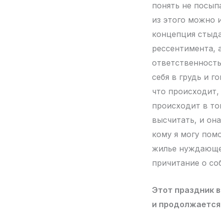
понять не посып
из этого можно и
концепция стыда
рессентимента, 
ответственность 
себя в грудь и г
что происходит, 
происходит в то
высчитать, и она
кому я могу помо
жилье нуждающем
причитание о со
Этот праздник в
и продолжается 