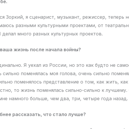
бе.
ся Зоркий, я сценарист, музыкант, режиссер, теперь 
имаюсь разными культурными проектами, от театраль
Я делал много разных культурных проектов.
 ваша жизнь после начала войны?
инально. Я уехал из России, но это как будто не сам
ь сильно поменялась моя голова, очень сильно поменя
сильно поменялось представление о том, как жить, как
естно, то жизнь поменялась сильно-сильно к лучшему.
не намного больше, чем два, три, четыре года назад.
нее рассказать, что стало лучше?