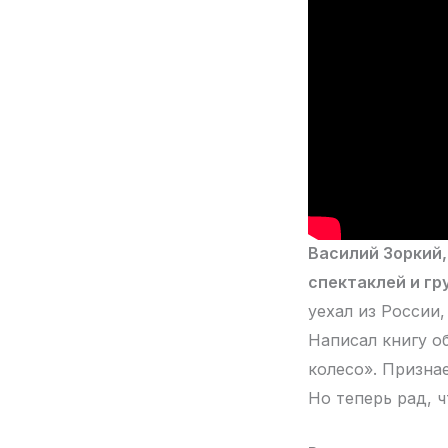
Василий Зоркий,
спектаклей и гр
уехал из России
Написал книгу о
колесо». Признае
Но теперь рад, ч