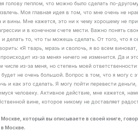
ая голову пеплом, что можно было сделать по-другому
звлечь. Моя главная идея в том, что мне очень не нра
 и вины. Мне кажется, это ни к чему хорошему не пр
агрессии и в конечном счете мести. Важно понять сво
и делать то, что ты можешь сделать. От того, что я с
оворить: «Я тварь, мразь и сволочь, я во всем виноват
происходит из-за меня» ничего не изменится. Да и это
м числе из-за меня, но степень моей ответственност
 будет не очень большой. Вопрос в том, что я могу с 
чь и как это сделать. Я могу пойти перевести деньги,
уся человеку. Активное действие, мне кажется, нам
бственной вине, которое никому не доставляет радос
 Москве, который вы описываете в своей книге, говор
в Москве.