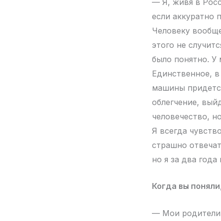
— Я, живя в Рос
если аккуратно п
Человеку вообще
этого не случит
было понятно. У 
Единственное, в
машины придется
облегчение, вый
человечество, н
Я всегда чувств
страшно отвечат
но я за два года
Когда вы поняли
— Мои родители 