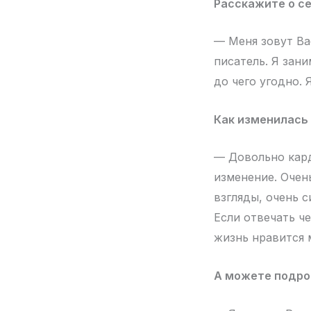
Расскажите о се
— Меня зовут Ва
писатель. Я зан
до чего угодно. 
Как изменилась
— Довольно кард
изменение. Очен
взгляды, очень 
Если отвечать ч
жизнь нравится м
А можете подроб