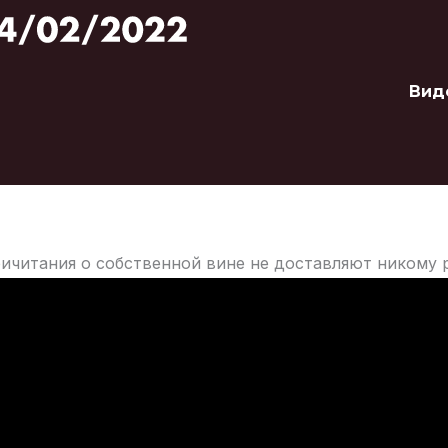
Вид
ричитания о собственной вине не доставляют никому 