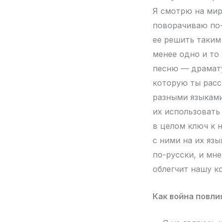
Я смотрю на мир,
поворачиваю по-
ее решить таким 
менее одно и то
песню — драмату
которую ты расс
разными языками
их использовать
в целом ключ к 
с ними на их язы
по-русски, и мне
облегчит нашу 
Как война повли