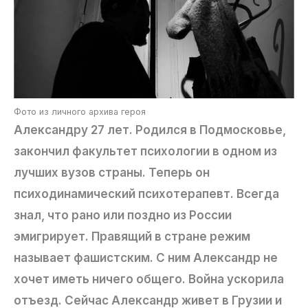
Фото из личного архива героя
Александру 27 лет. Родился в Подмосковье,
закончил факультет психологии в одном из
лучших вузов страны. Теперь он
психодинамический психотерапевт. Всегда
знал, что рано или поздно из России
эмигрирует. Правящий в стране режим
называет фашистским. С ним Александр не
хочет иметь ничего общего. Война ускорила
отъезд. Сейчас Александр живет в Грузии и