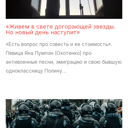
«Живем в свете догорающей звезды.
Но новый день наступит»
«Есть вопрос про совесть и ее стоимость».
Певица Яна Пумпон (Охотенко) про
антивоенные песни, эмиграцию и свою бывшую
одноклассницу Полину…