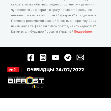
свидетельства обычных людей о том, что они думали и
чувствовали 24 февраля и сразу после этой даты. Что
изменилось в их жизни после 24 февраля? Что думают о
Путине, о российской власти? В чем видят причину беды,
начавшейся 24 февраля? Чего боятся, на что надеются?
Каким видят будущее России и Украины?
Подробнее