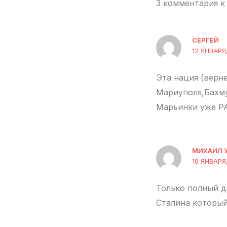
3 комментария к 
СЕРГЕЙ
12 ЯНВАРЯ
Эта нация (верн
Мариуполя,Бахму
Марьинки уже РА
МИХАИЛ 
16 ЯНВАРЯ,
Только полный д
Сталина который