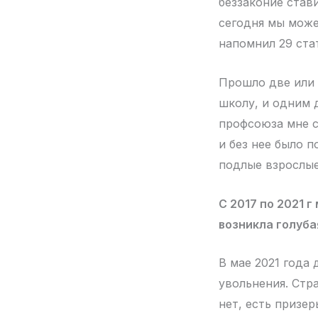
беззаконие став
сегодня мы може
напомнил 29 ста
Прошло две или 
школу, и одним 
профсоюза мне с
и без нее было 
подлые взрослые
С 2017 по 2021 
возникла голуба
В мае 2021 года 
увольнения. Стр
нет, есть призе