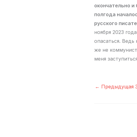
окончательно и 
полгода началос
русского писате
ноября 2023 год
опасаться. Ведь 
же не коммунист
меня заступиться
←
Предыдущая З