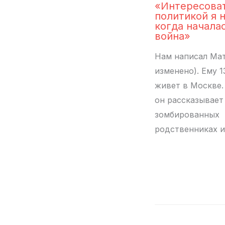
«Интересова
политикой я н
когда начала
война»
Нам написал Мат
изменено). Ему 1
живет в Москве.
он рассказывает
зомбированных
родственниках 