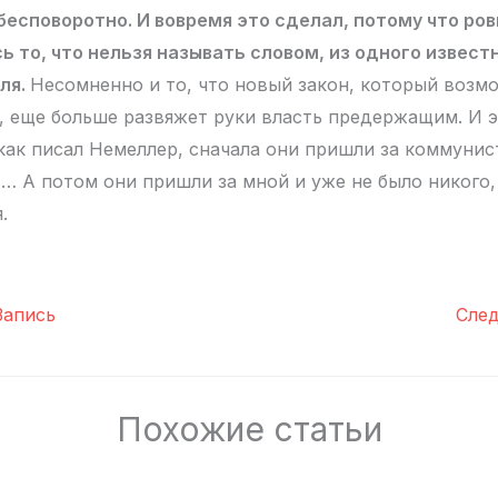
бесповоротно. И вовремя это сделал, потому что ров
ь то, что нельзя называть словом, из одного извест
ля.
Несомненно и то, что новый закон, который возм
а, еще больше развяжет руки власть предержащим. И э
как писал Немеллер, сначала они пришли за коммунист
… А потом они пришли за мной и уже не было никого, 
.
апись
Сле
Похожие статьи