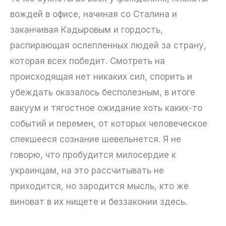
вождей в офисе, начиная со Сталина и
заканчивая Кадыровым и гордость,
распирающая ослепленных людей за страну,
которая всех победит. Смотреть на
происходящая нет никаких сил, спорить и
убеждать оказалось бесполезным, в итоге
вакуум и тягостное ожидание хоть каких-то
событий и перемен, от которых человеческое
спекшееся сознание шевельнется. Я не
говорю, что пробудится милосердие к
украинцам, на это рассчитывать не
приходится, но зародится мысль, кто же
виноват в их нищете и беззаконии здесь.