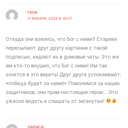
ГАЛА
11 ЯНВАРЯ, 2024 В 16:07
Откуда они взялись, что Бог с ними? Старики
пересылают друг другу картинки с такой
подписью, кидают их в домовые чаты. Это же
им кто-то внушил, что Бог с ними! Им так
хочется в это верить! Друг друга успокаивают:
«победа будет за нами!» Помолимся за наших
защитников, они прям настоящие герои… Это
ужасно видеть и слышать от зиганутых!
ЛАРИСА