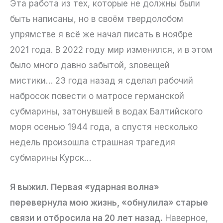
Эта работа из тех, которые не должны были
быть написаны, но в своём твердолобом
упрямстве я всё же начал писать в ноябре
2021 года. В 2022 году мир изменился, и в этом
было много давно забытой, зловещей
мистики… 23 года назад я сделал рабочий
набросок повести о матросе германской
субмарины, затонувшей в водах Балтийского
моря осенью 1944 года, а спустя несколько
недель произошла страшная трагедия
субмарины Курск…
Я выжил. Первая «ударная волна»
перевернула мою жизнь, «обнулила» старые
связи и отбросила на 20 лет назад.
Наверное,