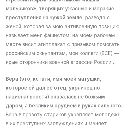
мальчиков», творящих ужасные и мерзкие
преступления на чужой земле
; развода с
женой, которая за мою антивоенную позицию
называет меня фашистом; на моём рабочем
месте висит агитплакат с призывом помогать
российским оккупантам, мои коллеги (ВСЕ) —
ярые сторонники военной агрессии России…
Вера (это, кстати, имя моей матушки,
которое ей дал её отец, украинец по
национальности) оказалась не божьим
даром, а безликим орудием в руках сильного.
Вера в правоту стариков укрепляет молодёжь
в их преступных заблуждениях и меняет