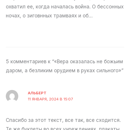
охватил ее, когда началась война. О бессонных
ночах, о зиговнных трамваях и об…
5 комментариев к “«Вера оказалась не божьим
даром, а безликим орудием в руках сильного»”
АЛЬБЕРТ
11 ЯНВАРЯ, 2024 В 15:07
Спасибо за этот текст, все так, все сходится.
Те же буклеты во всех учреждениях, плакаты