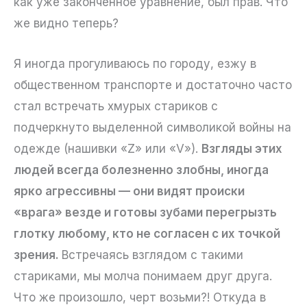
как уже законченное уравнение, был прав. Что
же видно теперь?
Я иногда прогуливаюсь по городу, езжу в
общественном транспорте и достаточно часто
стал встречать хмурых стариков с
подчеркнуто выделенной символикой войны на
одежде (нашивки «Z» или «V»).
Взгляды этих
людей всегда болезненно злобны, иногда
ярко агрессивны — они видят происки
«врага» везде и готовы зубами перегрызть
глотку любому, кто не согласен с их точкой
зрения.
Встречаясь взглядом с такими
стариками, мы молча понимаем друг друга.
Что же произошло, черт возьми?! Откуда в