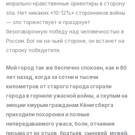
морально-нравственные ориентиры в сторону
зла. Нет никаких «10-12%» сторонников войны
— зло торжествует и празднует
безоговорочную победу над человечностью в
России. Бог ни на чьей стороне, он встанет на
сторону победителя.
Мой город так же беспечно спокоен, как и 80
лет назад, когда за сотни и тысячи
километров от старого города сгорали
города в горниле ужасной войны, а скупым на
эмоции хмурым гражданам Кёнигсберга
приходили похоронки и полные
непередаваемого ужаса, боли, отчаяния
письма от их отцов, братьев, сыновей, мужей.