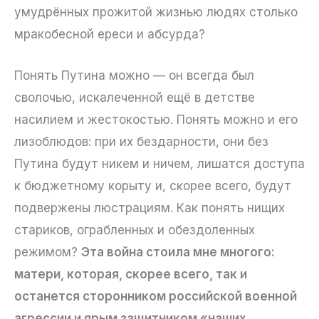
умудрённых прожитой жизнью людях столько
мракобесной ереси и абсурда?
Понять Путина можно — он всегда был
сволочью, искалеченной ещё в детстве
насилием и жестокостью. Понять можно и его
лизоблюдов: при их бездарности, они без
Путина будут никем и ничем, лишатся доступа
к бюджетному корыту и, скорее всего, будут
подвержены люстрациям. Как понять нищих
стариков, ограбленных и обездоленных
режимом?
Эта война стоила мне многого:
матери, которая, скорее всего, так и
останется сторонником российской военной
агрессии и ярым защитником «наших