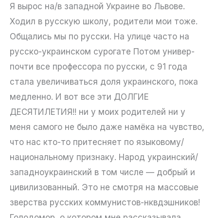
Я вырос на/в западной Украине во Львове.
Ходил в русскую школу, родители мои тоже.
Общались мы по русски. На улице часто на
русско-украинском сурогате Потом универ-
почти все профессора по русски, с 91 года
стала увеличиваться доля украинского, пока
медленно. И вот все эти ДОЛГИЕ
ДЕСЯТИЛЕТИЯ!! ни у моих родителей ни у
меня самого не было даже намёка на чувство,
что нас кто-то притесняет по языковому/
национальному признаку. Народ украинский/
западноукраинский в том числе — добрый и
цивилизованный. Это не смотря на массовые
зверства русских коммунистов-нквдэшников!
Голодомор, о котором мне рассказывала