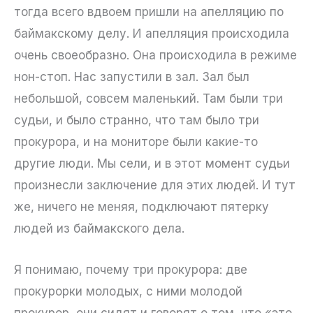
тогда всего вдвоем пришли на апелляцию по
баймакскому делу. И апелляция происходила
очень своеобразно. Она происходила в режиме
нон-стоп. Нас запустили в зал. Зал был
небольшой, совсем маленький. Там были три
судьи, и было странно, что там было три
прокурора, и на мониторе были какие-то
другие люди. Мы сели, и в этот момент судьи
произнесли заключение для этих людей. И тут
же, ничего не меняя, подключают пятерку
людей из баймакского дела.
Я понимаю, почему три прокурора: две
прокурорки молодых, с ними молодой
прокурор, они сидят и говорят о том, что «это