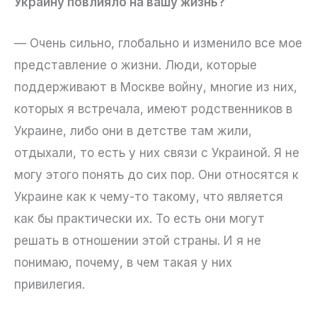
Украину повлияло на вашу жизнь?
— Очень сильно, глобально и изменило все мое
представление о жизни. Люди, которые
поддерживают в Москве войну, многие из них,
которых я встречала, имеют родственников в
Украине, либо они в детстве там жили,
отдыхали, то есть у них связи с Украиной. Я не
могу этого понять до сих пор. Они относятся к
Украине как к чему-то такому, что является
как бы практически их. То есть они могут
решать в отношении этой страны. И я не
понимаю, почему, в чем такая у них
привилегия.