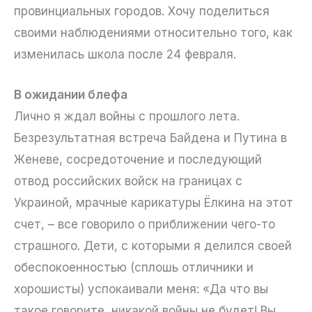
провинциальных городов. Хочу поделиться
своими наблюдениями относительно того, как
изменилась школа после 24 февраля.
В ожидании блефа
Лично я ждал войны с прошлого лета.
Безрезультатная встреча Байдена и Путина в
Женеве, сосредоточение и последующий
отвод российских войск на границах с
Украиной, мрачные карикатуры Ёлкина на этот
счет, – все говорило о приближении чего-то
страшного. Дети, с которыми я делился своей
обеспокоенностью (сплошь отличники и
хорошисты) успокаивали меня: «Да что вы
такое говорите, никакой войны не будет! Вы