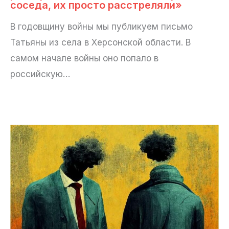
соседа, их просто расстреляли»
В годовщину войны мы публикуем письмо
Татьяны из села в Херсонской области. В
самом начале войны оно попало в
российскую…