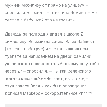
мужчин мобилизуют прямо на улице?» –
спросил я. «Правда, – ответила Ясмина, – Но
сестре с бабушкой это не грозит».
Дважды за полгода я видел в школе Z-
символику. Восьмиклассника Васю Зайцева
(тот еще лоботряс) я застал в школьном
туалете за написанием на двери фамилии
украинского президента. «А почему он у тебя
через Z? – спросил я, – Ты так Зеленского
поддерживаешь?» «Нет-нет, вы что?!», –
стушевался Вася и как бы в оправдание
дописал маркером оскорбительное «п***».