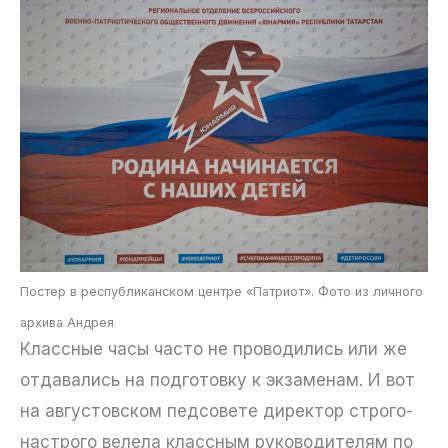
Постер в республиканском центре «Патриот». Фото из личного
архива Андрея
Классные часы часто не проводились или же
отдавались на подготовку к экзаменам. И вот
на августовском педсовете директор строго-
настрого велела классным руководителям по