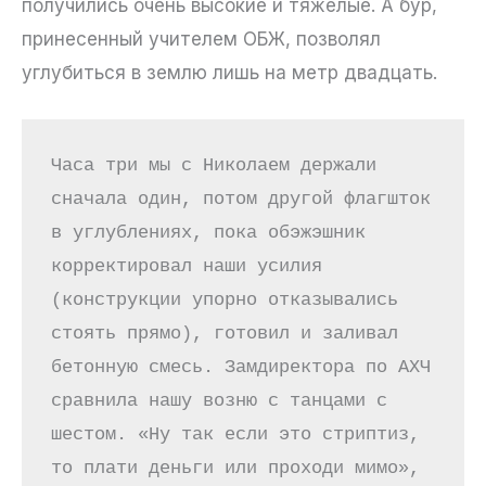
получились очень высокие и тяжелые. А бур,
принесенный учителем ОБЖ, позволял
углубиться в землю лишь на метр двадцать.
Часа три мы с Николаем держали 
сначала один, потом другой флагшток 
в углублениях, пока обэжэшник 
корректировал наши усилия 
(конструкции упорно отказывались 
стоять прямо), готовил и заливал 
бетонную смесь. Замдиректора по АХЧ 
сравнила нашу возню с танцами с 
шестом. «Ну так если это стриптиз, 
то плати деньги или проходи мимо», 