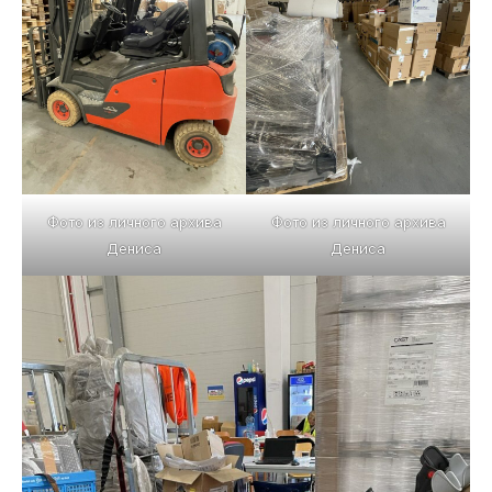
Фото из личного архива
Фото из личного архива
Дениса
Дениса