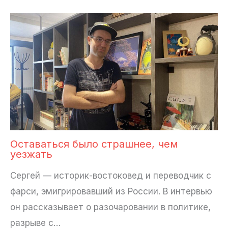
Оставаться было страшнее, чем
уезжать
Сергей — историк-востоковед и переводчик с
фарси, эмигрировавший из России. В интервью
он рассказывает о разочаровании в политике,
разрыве с…