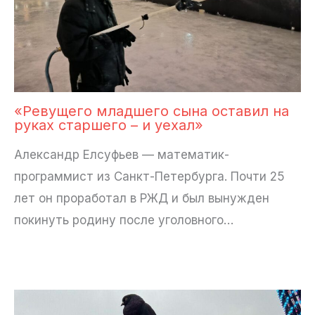
«Ревущего младшего сына оставил на
руках старшего – и уехал»
Александр Елсуфьев — математик-
программист из Санкт-Петербурга. Почти 25
лет он проработал в РЖД и был вынужден
покинуть родину после уголовного…