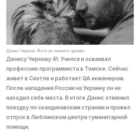
Денис Чернов. Фото из личного архива
Денису Чернову 41. Учился и осваивал
профессию программиста в Томске. Сейчас
живет в Сиэтле и работает QA инженером.
После нападения России на Украину он не
находил себе места. В итоге Денис отменил
поездку по скандинавским странам и провел
отпуск в Люблинском центре гуманитарной
помощи.