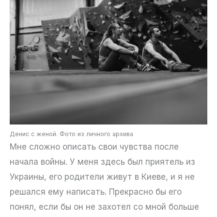
Денис с женой. Фото из личного архива
Мне сложно описать свои чувства после
начала войны. У меня здесь был приятель из
Украины, его родители живут в Киеве, и я не
решался ему написать. Прекрасно бы его
понял, если бы он не захотел со мной больше