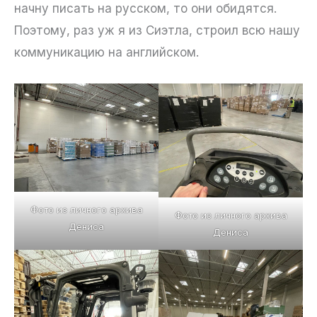
начну писать на русском, то они обидятся.
Поэтому, раз уж я из Сиэтла, строил всю нашу
коммуникацию на английском.
Фото из личного архива
Фото из личного архива
Дениса
Дениса