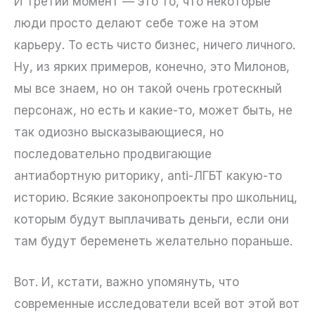
И третий момент — это то, что некоторые
люди просто делают себе тоже на этом
карьеру. То есть чисто бизнес, ничего личного.
Ну, из ярких примеров, конечно, это Милонов,
мы все знаем, но он такой очень гротескный
персонаж, но есть и какие-то, может быть, не
так одиозно высказывающиеся, но
последовательно продвигающие
антиабортную риторику, anti-ЛГБТ какую-то
историю. Всякие законопроекты про школьниц,
которым будут выплачивать деньги, если они
там будут беременеть желательно пораньше.
Вот. И, кстати, важно упомянуть, что
современные исследователи всей вот этой вот