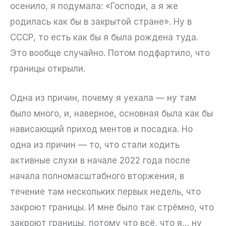
осенило, я подумала: «Господи, а я же
родилась как бы в закрытой стране». Ну в
СССР, то есть как бы я была рождена туда.
Это вообще случайно. Потом подфартило, что
границы открыли.
Одна из причин, почему я уехала — ну там
было много, и, наверное, основная была как бы
нависающий приход ментов и посадка. Но
одна из причин — то, что стали ходить
активные слухи в начале 2022 года после
начала полномасштабного вторжения, в
течение там нескольких первых недель, что
закроют границы. И мне было так стрёмно, что
закроют границы, потому что всё, что я… ну