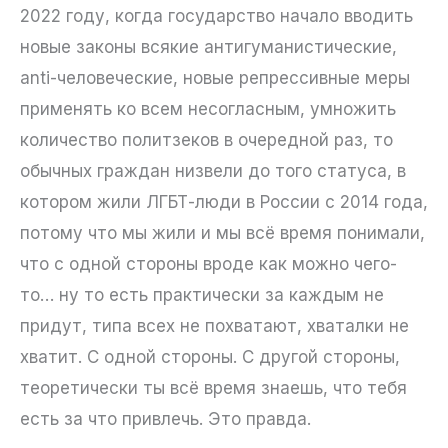
2022 году, когда государство начало вводить
новые законы всякие антигуманистические,
anti-человеческие, новые репрессивные меры
применять ко всем несогласным, умножить
количество политзеков в очередной раз, то
обычных граждан низвели до того статуса, в
котором жили ЛГБТ-люди в России с 2014 года,
потому что мы жили и мы всё время понимали,
что с одной стороны вроде как можно чего-
то… ну то есть практически за каждым не
придут, типа всех не похватают, хваталки не
хватит. С одной стороны. С другой стороны,
теоретически ты всё время знаешь, что тебя
есть за что привлечь. Это правда.