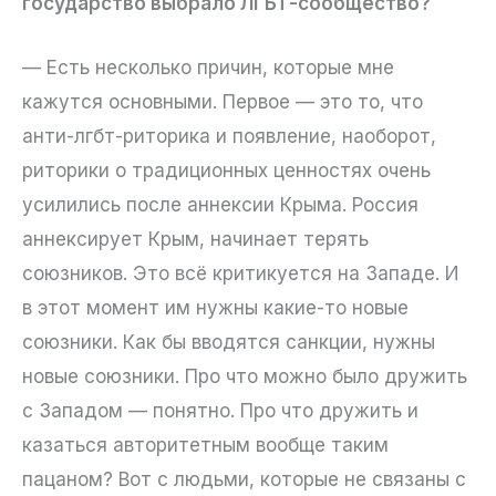
государство выбрало ЛГБТ-сообщество?
— Есть несколько причин, которые мне
кажутся основными. Первое — это то, что
анти-лгбт-риторика и появление, наоборот,
риторики о традиционных ценностях очень
усилились после аннексии Крыма. Россия
аннексирует Крым, начинает терять
союзников. Это всё критикуется на Западе. И
в этот момент им нужны какие-то новые
союзники. Как бы вводятся санкции, нужны
новые союзники. Про что можно было дружить
с Западом — понятно. Про что дружить и
казаться авторитетным вообще таким
пацаном? Вот с людьми, которые не связаны с