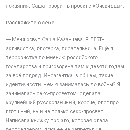
покаяния, Саша говорит в проекте «Очевидцы».
Расскажите о себе.
— Меня зовут Саша Казанцева. Я ЛГБТ-
активистка, блогерка, писательница. Ещё я
террористка по мнению российского
государства и приговорена там к девяти годам
за всё подряд. Иноагентка, в общем, такие
идентичности. Чем я занималась до войны? Я
занималась секс-просветом, сделала
крупнейший русскоязычный, короче, блог про
лгбтшный, ну и не только секс-просвет.
Написала книжку про это, которая стала
бестселлером, пока её не запретили в