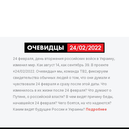
24 февраля, день вторжения российских войск в Украину,
изменил мир. Как август 14, как сентябрь 39. В проекте
«24/02/2022. Очевидцы» мы, команда ТВ2, фиксируем
свидетельства обычных людей о том, что они думали и
чувствовали 24 февраля и сразу после этой даты. Что
изменилось в их жизни после 24 февраля? Что думают о
Путине, о российской власти? В чем видят причину беды,
начавшейся 24 февраля? Чего боятся, на что надеются?
Каким видят будущее России и Украины?
Подробнее