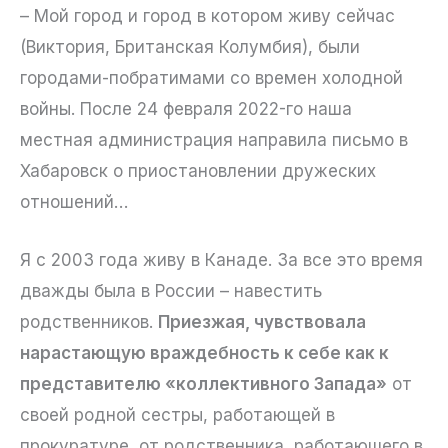
– Мой город и город в котором живу сейчас
(Виктория, Британская Колумбия), были
городами-побратимами со времен холодной
войны. После 24 февраля 2022-го наша
местная администрация направила письмо в
Хабаровск о приостановлении дружеских
отношений…
Я с 2003 года живу в Канаде. За все это время
дважды была в России – навестить
родственников.
Приезжая, чувствовала
нарастающую враждебность к себе как к
представителю «коллективного Запада»
от
своей родной сестры, работающей в
прокуратуре, от родственника, работающего в