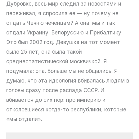
Дубровке, весь мир следил за новостями и
переживал, я спросила ее — ну почему не
отдать Чечню чеченцам? А она: мы и так
отдали Украину, Белоруссию и Прибалтику.
Это был 2002 год. Девушке на тот момент
было 25 лет, она была такой
среднестатистической москвичкой. Я
подумала: опа. Больше мы не общались. Я
думаю, что эта идеология вбивалась людям в
головы сразу после распада СССР. И
вбивается до сих пор: про империю и
отколовшиеся когда-то республики, которые
«мы отдали».