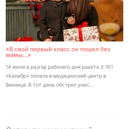
«В свой первый класс он пошел без
мамы…»
14 июля в разгар рабочего дня ракета Х-101
«Калибр» попала в медицинский центр в
Виннице. В тот день обстрел унес…