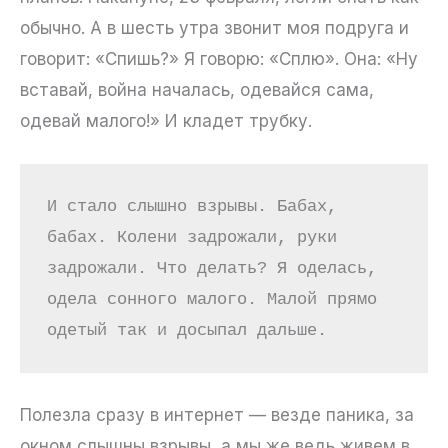
обычно. А в шесть утра звонит моя подруга и
говорит: «Спишь?» Я говорю: «Сплю». Она: «Ну
вставай, война началась, одевайся сама,
одевай малого!» И кладет трубку.
И стало слышно взрывы. Бабах, 
бабах. Колени задрожали, руки 
задрожали. Что делать? Я оделась, 
одела сонного малого. Малой прямо 
одетый так и досыпал дальше.
Полезла сразу в интернет — везде паника, за
окном слышны взрывы, а мы же ведь живем в