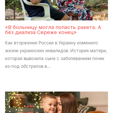
«В больницу могла попасть ракета. А
без диализа Сереже конец»
Как вторжение России в Украину изменило
жизни украинских инвалидов. История матери,
которая вывозила сына с заболеванием почек
из-под обстрелов в…