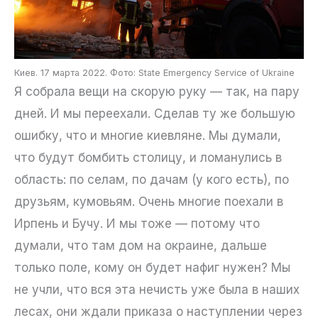
Киев. 17 марта 2022. Фото: State Emergency Service of Ukraine
Я собрала вещи на скорую руку — так, на пару
дней. И мы переехали. Сделав ту же большую
ошибку, что и многие киевляне. Мы думали,
что будут бомбить столицу, и ломанулись в
область: по селам, по дачам (у кого есть), по
друзьям, кумовьям. Очень многие поехали в
Ирпень и Бучу. И мы тоже — потому что
думали, что там дом на окраине, дальше
только поле, кому он будет нафиг нужен? Мы
не учли, что вся эта нечисть уже была в наших
лесах, они ждали приказа о наступлении через