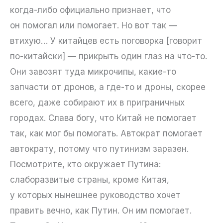
когда-либо официально признает, что
он помогал или помогает. Но вот так —
втихую… У китайцев есть поговорка [говорит
по-китайски] — прикрыть один глаз на что-то.
Они завозят туда микрочипы, какие-то
запчасти от дронов, а где-то и дроны, скорее
всего, даже собирают их в приграничных
городах. Слава богу, что Китай не помогает
так, как мог бы помогать. Автократ помогает
автократу, потому что путинизм заразен.
Посмотрите, кто окружает Путина:
слаборазвитые страны, кроме Китая,
у которых нынешнее руководство хочет
править вечно, как Путин. Он им помогает.