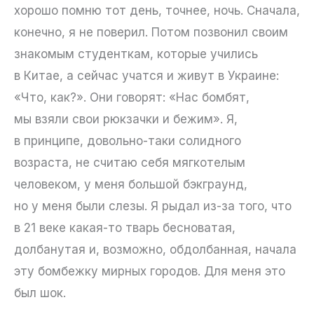
хорошо помню тот день, точнее, ночь. Сначала,
конечно, я не поверил. Потом позвонил своим
знакомым студенткам, которые учились
в Китае, а сейчас учатся и живут в Украине:
«Что, как?». Они говорят: «Нас бомбят,
мы взяли свои рюкзачки и бежим». Я,
в принципе, довольно-таки солидного
возраста, не считаю себя мягкотелым
человеком, у меня большой бэкграунд,
но у меня были слезы. Я рыдал из-за того, что
в 21 веке какая-то тварь бесноватая,
долбанутая и, возможно, обдолбанная, начала
эту бомбежку мирных городов. Для меня это
был шок.