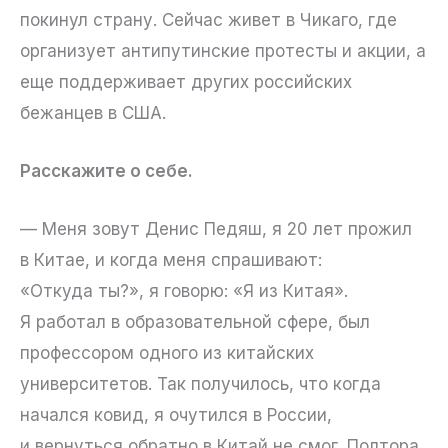
покинул страну. Сейчас живет в Чикаго, где
организует антипутинские протесты и акции, а
еще поддерживает других российских
бежанцев в США.
Расскажите о себе.
— Меня зовут Денис Педяш, я 20 лет прожил
в Китае, и когда меня спрашивают:
«Откуда ты?», я говорю: «Я из Китая».
Я работал в образовательной сфере, был
профессором одного из китайских
университетов. Так получилось, что когда
начался ковид, я очутился в России,
и вернуться обратно в Китай не смог. Полтора