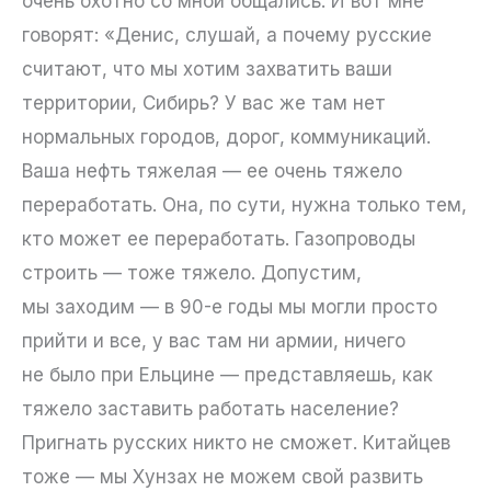
очень охотно со мной общались. И вот мне
говорят: «Денис, слушай, а почему русские
считают, что мы хотим захватить ваши
территории, Сибирь? У вас же там нет
нормальных городов, дорог, коммуникаций.
Ваша нефть тяжелая — ее очень тяжело
переработать. Она, по сути, нужна только тем,
кто может ее переработать. Газопроводы
строить — тоже тяжело. Допустим,
мы заходим — в 90-е годы мы могли просто
прийти и все, у вас там ни армии, ничего
не было при Ельцине — представляешь, как
тяжело заставить работать население?
Пригнать русских никто не сможет. Китайцев
тоже — мы Хунзах не можем свой развить