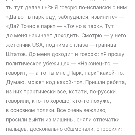
ты тут делаешь?» Я говорю по-испански с ним:
«Да вот в парк еду, заблудился, извините» —
«Да? Точно в парк» — «Точно в парк». Тут
до меня начинает доходить. Смотрю — у него
жетончик USA, поднимаю глаза — граница
Штатов. До меня доходит и говорю: «Я прошу
политическое убежище» — «Наконец-то, —
говорит, — а то ты мне „Парк, парк“ какой-то.
Думаю, может код какой-то». Пришли ребята,
из них практически все, кстати, по-русски
говорили, кто-то хорошо, кто-то похуже,
в основном поляки. Все очень вежливо,
просили выйти из машины, сняли отпечатки
пальцев, досконально обшмонали, спросили: