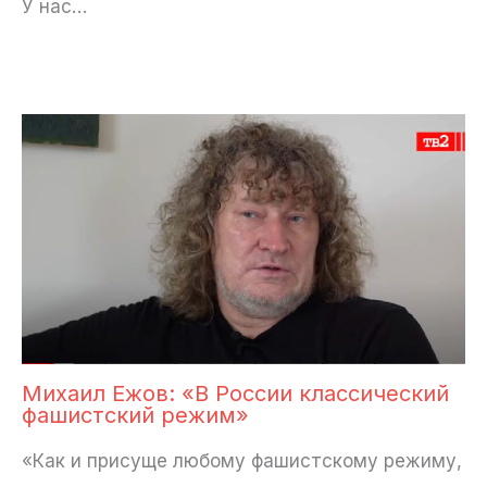
У нас…
Михаил Ежов: «В России классический
фашистский режим»
«Как и присуще любому фашистскому режиму,