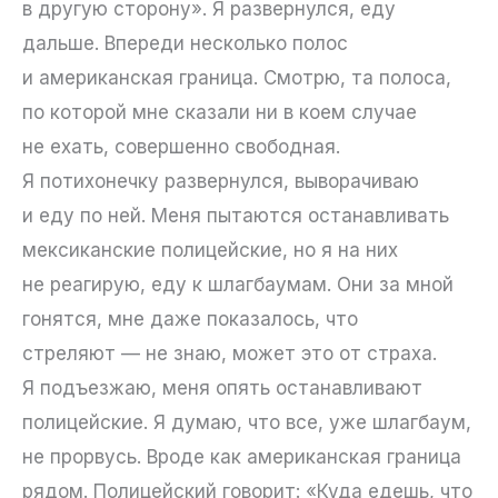
в другую сторону». Я развернулся, еду
дальше. Впереди несколько полос
и американская граница. Смотрю, та полоса,
по которой мне сказали ни в коем случае
не ехать, совершенно свободная.
Я потихонечку развернулся, выворачиваю
и еду по ней. Меня пытаются останавливать
мексиканские полицейские, но я на них
не реагирую, еду к шлагбаумам. Они за мной
гонятся, мне даже показалось, что
стреляют — не знаю, может это от страха.
Я подъезжаю, меня опять останавливают
полицейские. Я думаю, что все, уже шлагбаум,
не прорвусь. Вроде как американская граница
рядом. Полицейский говорит: «Куда едешь, что