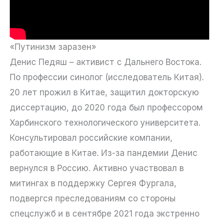
«Путинизм заразен»
Денис Педяш – активист с Дальнего Востока.
По профессии синолог (исследователь Китая).
20 лет прожил в Китае, защитил докторскую
диссертацию, до 2020 года был профессором
Харбинского технологического университета.
Консультировал российские компании,
работающие в Китае. Из-за пандемии Денис
вернулся в Россию. Активно участвовал в
митингах в поддержку Сергея Фургала,
подвергся преследованиям со стороны
спецслужб и в сентябре 2021 года экстренно