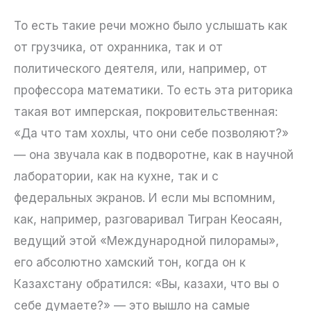
То есть такие речи можно было услышать как
от грузчика, от охранника, так и от
политического деятеля, или, например, от
профессора математики. То есть эта риторика
такая вот имперская, покровительственная:
«Да что там хохлы, что они себе позволяют?»
— она звучала как в подворотне, как в научной
лаборатории, как на кухне, так и с
федеральных экранов. И если мы вспомним,
как, например, разговаривал Тигран Кеосаян,
ведущий этой «Международной пилорамы»,
его абсолютно хамский тон, когда он к
Казахстану обратился: «Вы, казахи, что вы о
себе думаете?» — это вышло на самые