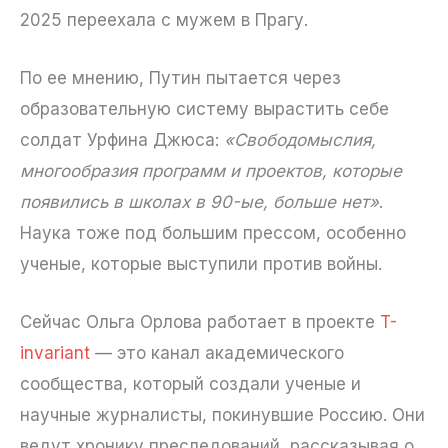
2025 переехала с мужем в Прагу.
По ее мнению, Путин пытается через
образовательную систему вырастить себе
солдат Урфина Джюса:
«Свободомыслия,
многообразия программ и проектов, которые
появились в школах в 90-ые, больше нет»
.
Наука тоже под большим прессом, особенно
ученые, которые выступили против войны.
Сейчас Ольга Орлова работает в проекте
T-
invariant
— это канал академического
сообщества, который создали ученые и
научные журналисты, покинувшие Россию. Они
ведут хронику преследований, рассказывая о