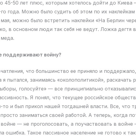
 45-50 лет плюс, которым хотелось дойти до Киева 
-го года. Можно было судить об этом по их наклейкам
о мая, можно было встретить наклейки «На Берлин чере
ко, в основном люди так себя не ведут. Ложка дегтя 
 меда.
е поддерживают войну?
ечатления, что большинство ее приняло и поддержало,
а я пытался, занимаясь «околополитикой», раскачать 
ыборы, голосуйте» — все принципиально отказывалис
ссивность. Я понял, что текущее российское обществ
м-то и был прикол нашей тогдашней власти. Все, что 
 просто заниматься своей работой. А теперь, когда п
 войне — не проголосовать, а поучаствовать в войне 
ла ошибка. Такое пассивное население не готово к так