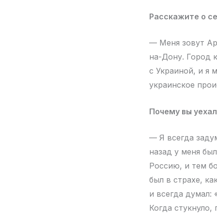
Расскажите о се
— Меня зовут Ар
на-Дону. Город 
с Украиной, и я 
украинское прои
Почему вы уехал
— Я всегда заду
назад у меня бы
Россию, и тем б
был в страхе, ка
и всегда думал: 
Когда стукнуло,