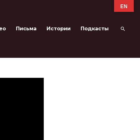
EN
ео
Письма
Истории
Подкасты
Поиск