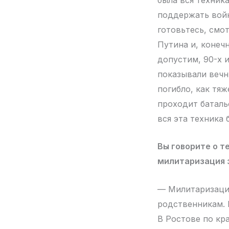
поддержать войн
готовьтесь, смо
Путина и, конечн
допустим, 90-х 
показывали вечн
погибло, как тяж
проходит баталь
вся эта техника 
Вы говорите о т
милитаризация 
— Милитаризация
родственникам. 
В Ростове по кра