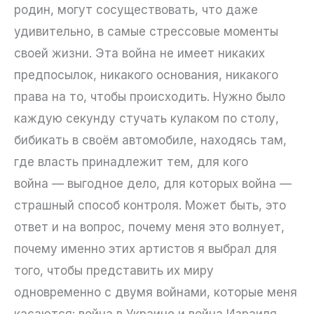
родин, могут сосуществовать, что даже
удивительно, в самые стрессовые моменты
своей жизни. Эта война не имеет никаких
предпосылок, никакого основания, никакого
права на то, чтобы происходить. Нужно было
каждую секунду стучать кулаком по столу,
бибикать в своём автомобиле, находясь там,
где власть принадлежит тем, для кого
война — выгодное дело, для которых война —
страшный способ контроля. Может быть, это
ответ и на вопрос, почему меня это волнует,
почему именно этих артистов я выбрал для
того, чтобы представить их миру
одновременно с двумя войнами, которые меня
касаются: война в Украине и война Израиля