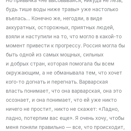
Но привычка «не высовывайся, никуда не лезь,
будь тише воды ниже травы» уже настолько
въелась… Конечно же, негодяи, в виде
аккуратных, осторожных, приятных людей,
взяли и наступили на то, что могло в какой-то
момент привести к прогрессу. Россия могла бы
быть одной из самых мощных, сильных
и добрых стран, которая помогала бы всем
окружающим, а не обманывала тем, что хочет
кого-то догнать и перегнать. Варварская
власть понимает, что она варварская, она это
осознает, и она понимает, что ей уже никто
ничего не простит, никто не скажет: «Ладно,
ладно, потерпим вас еще». Я очень хочу, чтобы
меня поняли правильно — все, что происходит,