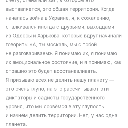
счёту, стена или зал, в котором это
выставляется, это общая территория. Когда
началась война в Украине, я, к сожалению,
сталкивался иногда с друзьями, выходцами
из Одессы и Харькова, которые вдруг начинали
говорить: «А, ты москаль, мы с тобой
не разговариваем». Я понимаю их, я понимаю
их эмоциональное состояние, и я понимаю, как
страшно это будет восстанавливать.
Я призываю всех не делить нашу планету —
это очень глупо, на это рассчитывают эти
диктаторы и садисты государственного
уровня, что мы сорвёмся в эту глупость
и начнём делить территории. Нет, у нас одна
планета.