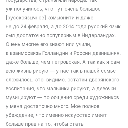
государства, страны или народа. Так
уж получилось, что тут очень большое
[русскоязычное] комьюнити и даже
не до 24 февраля, а до 2014 года русский язык
был достаточно популярным в Нидерландах.
Очень многие его знают или учили,
а взаимосвязь Голландии и России давнишняя,
даже больше, чем петровская. А так как я сам
всю жизнь рисую — у нас так в нашей семье
сложилось, это, видимо, остатки дворянского
воспитания, что мальчики рисуют, а девочки
музицируют — то общения среди художников
у меня достаточно много. Моё полное
убеждение, что именно искусство имеет
больше прав на то, чтобы стать