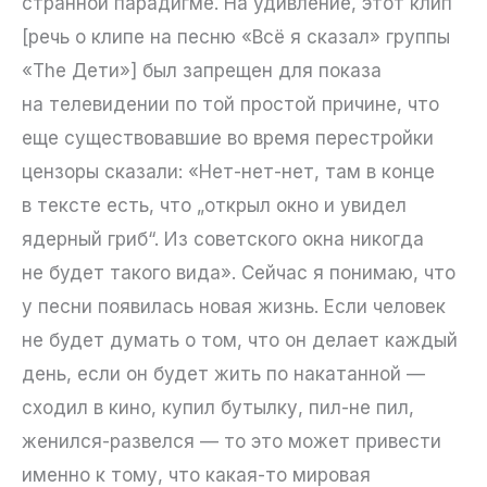
странной парадигме. На удивление, этот клип
[речь о клипе на песню «Всё я сказал» группы
«The Дети»] был запрещен для показа
на телевидении по той простой причине, что
еще существовавшие во время перестройки
цензоры сказали: «Нет-нет-нет, там в конце
в тексте есть, что „открыл окно и увидел
ядерный гриб“. Из советского окна никогда
не будет такого вида». Сейчас я понимаю, что
у песни появилась новая жизнь. Если человек
не будет думать о том, что он делает каждый
день, если он будет жить по накатанной —
сходил в кино, купил бутылку, пил-не пил,
женился-развелся — то это может привести
именно к тому, что какая-то мировая