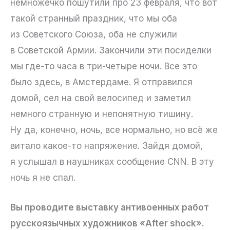
немножечко пошутили про 23 февраля, что вот
такой странный праздник, что мы оба
из Советского Союза, оба не служили
в Советской Армии. Закончили эти посиделки
мы где-то часа в три-четыре ночи. Все это
было здесь, в Амстердаме. Я отправился
домой, сел на свой велосипед и заметил
немного странную и непонятную тишину.
Ну да, конечно, ночь, все нормально, но всё же
витало какое-то напряжение. Зайдя домой,
я услышал в наушниках сообщение CNN. В эту
ночь я не спал.
Вы проводите выставку антивоенных работ
русскоязычных художников «After shock».