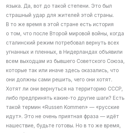
языка. Да, вот до такой степени. Это был
страшный удар для жителей этой страны.
В то же время в этой стране есть история
о том, что после Второй мировой войны, когда
сталинский режим потребовал вернуть всех
угнанных и пленных, в Нидерландах объявили
всем выходцам из бывшего Советского Союза,
которые так или иначе здесь оказались, что
они должны сами решить, чего они хотят.
Хотят ли они вернуться на территорию СССР,
либо предпринять какие-то другие шаги? Есть
такой термин «Russen Kommen» — «русские
идут». Это не очень приятная фраза — идёт
нашествие, будьте готовы. Но в то же время,