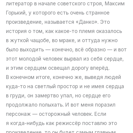
литератор в начале советского строя, Максим
Горький, у которого есть очень странное
произведение, называется «Данко». Это
история о том, как какое-то племя оказалось
в жуткой чащобе, во мраке, и оттуда нужно
было выходить — конечно, всё образно — и вот
этот молодой человек вырвал из себя сердце,
и этим сердцем освещал дорогу вперёд.
В конечном итоге, конечно же, выведя людей
куда-то на светлый простор и не имея сердца
в груди, он замертво упал, но сердце его
продолжало полыхать. И вот меня поразил
персонаж — осторожный человек. Если
я когда-нибудь как режиссёр поставлю это
произведение, то он будет самым главным.