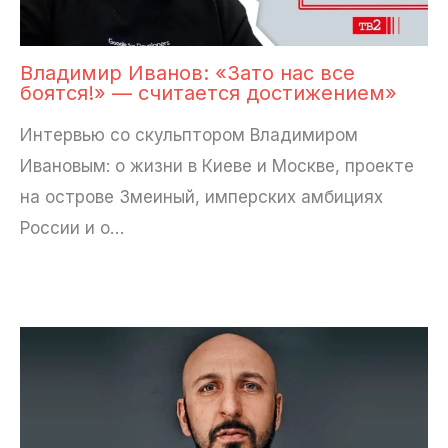
Владимир Иванов: «Зато нас все
боятся!» — считается достижением»
Интервью со скульптором Владимиром
Ивановым: о жизни в Киеве и Москве, проекте
на острове Змеиный, имперских амбициях
России и о…