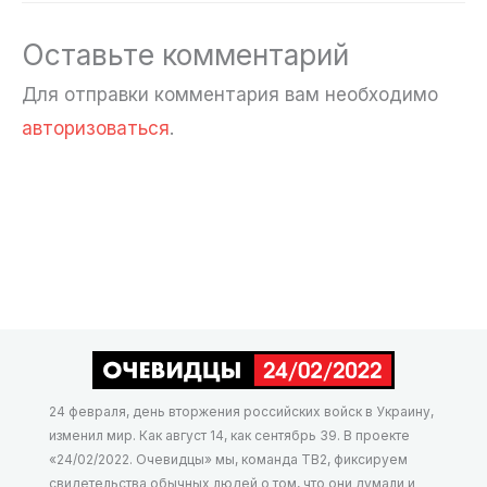
Оставьте комментарий
Для отправки комментария вам необходимо
авторизоваться
.
24 февраля, день вторжения российских войск в Украину,
изменил мир. Как август 14, как сентябрь 39. В проекте
«24/02/2022. Очевидцы» мы, команда ТВ2, фиксируем
свидетельства обычных людей о том, что они думали и