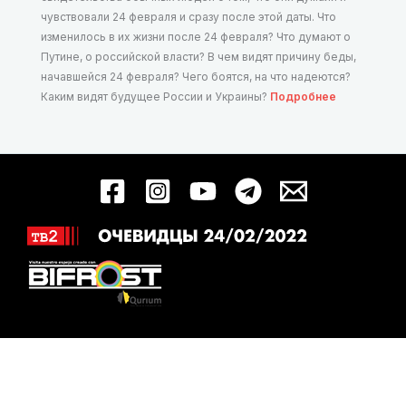
чувствовали 24 февраля и сразу после этой даты. Что
изменилось в их жизни после 24 февраля? Что думают о
Путине, о российской власти? В чем видят причину беды,
начавшейся 24 февраля? Чего боятся, на что надеются?
Каким видят будущее России и Украины?
Подробнее