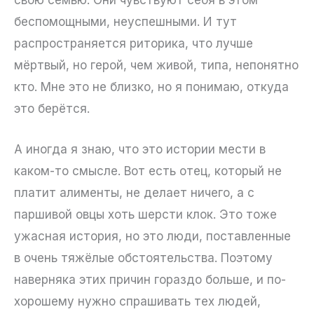
свою семью. Они чувствуют себя в этом
беспомощными, неуспешными. И тут
распространяется риторика, что лучше
мёртвый, но герой, чем живой, типа, непонятно
кто. Мне это не близко, но я понимаю, откуда
это берётся.
А иногда я знаю, что это истории мести в
каком-то смысле. Вот есть отец, который не
платит алименты, не делает ничего, а с
паршивой овцы хоть шерсти клок. Это тоже
ужасная история, но это люди, поставленные
в очень тяжёлые обстоятельства. Поэтому
наверняка этих причин гораздо больше, и по-
хорошему нужно спрашивать тех людей,